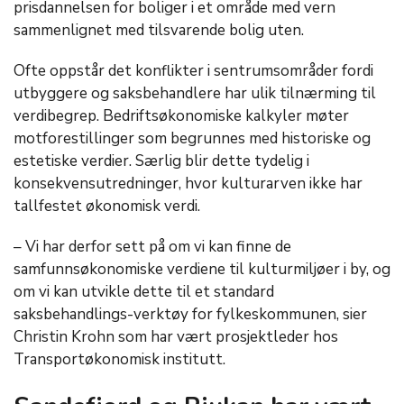
prisdannelsen for boliger i et område med vern
sammenlignet med tilsvarende bolig uten.
Ofte oppstår det konflikter i sentrumsområder fordi
utbyggere og saksbehandlere har ulik tilnærming til
verdibegrep. Bedriftsøkonomiske kalkyler møter
motforestillinger som begrunnes med historiske og
estetiske verdier. Særlig blir dette tydelig i
konsekvensutredninger, hvor kulturarven ikke har
tallfestet økonomisk verdi.
– Vi har derfor sett på om vi kan finne de
samfunnsøkonomiske verdiene til kulturmiljøer i by, og
om vi kan utvikle dette til et standard
saksbehandlings-verktøy for fylkeskommunen, sier
Christin Krohn som har vært prosjektleder hos
Transportøkonomisk institutt.