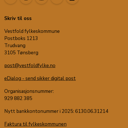
Skriv til oss
Vestfold fylkeskommune
Postboks 1213
Trudvang
3105 Tønsberg
post@vestfoldfylke.no
eDialog - send sikker digital post
Organisasjonsnummer:
929 882 385
Nytt bankkontonummer i 2025: 6130.06.31214
Faktura til fylkeskommunen