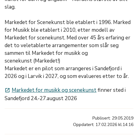
slag.
Markedet for Scenekunst ble etablert i 1996. Marked
for Musikk ble etablert i 2010, etter modell av
Markedet for scenekunst. Med over 45 års erfaring er
det to veletablerte arrangementer som slår seg
sammen til Markedet for musikk og
scenekunst (Markedet!)
Markedet er en pilot som arrangeres i Sandefjord i
2026 og i Larvik i 2027, og som evalueres etter to år.
Markedet for musikk og scenekunst
finner sted i
launch
Sandefjord 24.-27.august 2026
Publisert: 29.05.2019
Oppdatert: 17.02.2026 kl.14:16