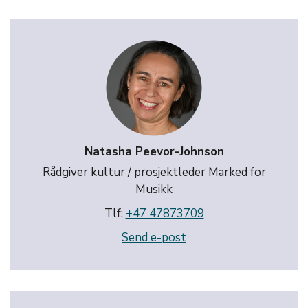
Natasha Peevor-Johnson
Rådgiver kultur / prosjektleder Marked for
Musikk
Tlf:
+47 47873709
Send e-post