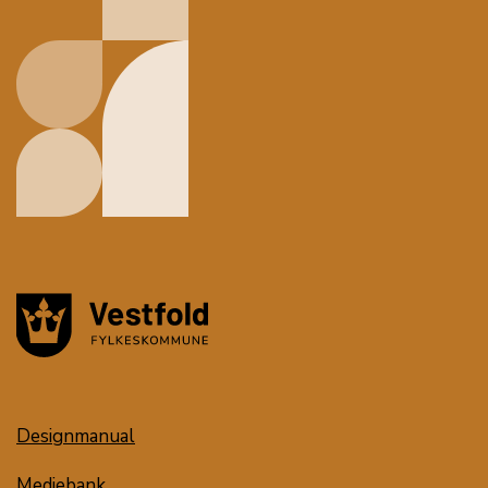
Designmanual
Mediebank