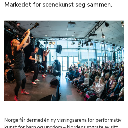
Markedet for scenekunst seg sammen.
Norge får dermed én ny visningsarena for performativ
kunst for barn og ungdom – Nordens største av sitt