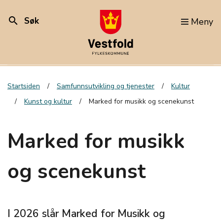
search
Søk
Meny
Startsiden
Samfunnsutvikling og tjenester
Kultur
Kunst og kultur
Marked for musikk og scenekunst
Marked for musikk
og scenekunst
I 2026 slår Marked for Musikk og