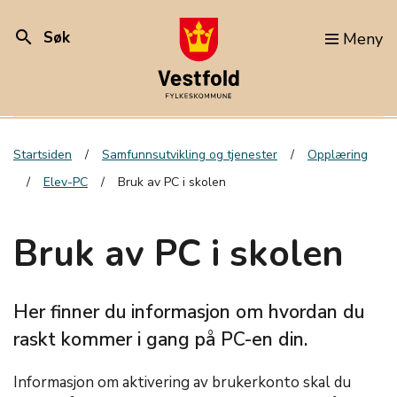
search
Søk
Meny
Startsiden
Samfunnsutvikling og tjenester
Opplæring
Elev-PC
Bruk av PC i skolen
Bruk av PC i skolen
Her finner du informasjon om hvordan du
raskt kommer i gang på PC-en din.
Informasjon om aktivering av brukerkonto skal du