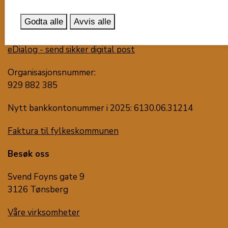
3105 Tønsberg
Godta alle
Avvis alle
post@vestfoldfylke.no
eDialog - send sikker digital post
Organisasjonsnummer:
929 882 385
Nytt bankkontonummer i 2025: 6130.06.31214
Faktura til fylkeskommunen
Besøk oss
Svend Foyns gate 9
3126 Tønsberg
Våre virksomheter