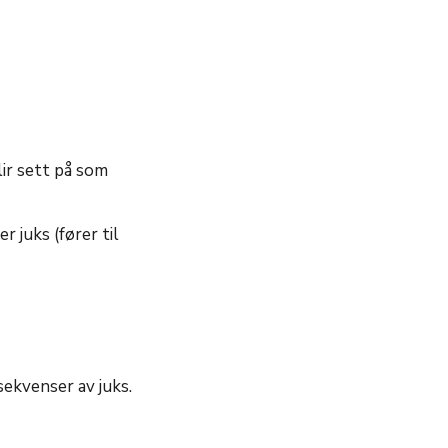
ir sett på som
 juks (fører til
sekvenser av juks.