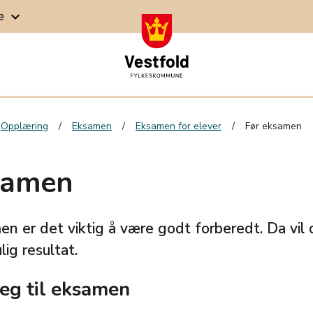
ge
keyboard_arrow_down
Opplæring
Eksamen
Eksamen for elever
Før eksamen
samen
en er det viktig å være godt forberedt. Da vil
ig resultat.
eg til eksamen