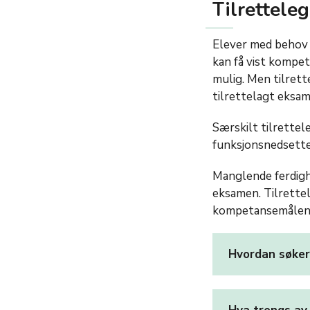
Tilrettele
Elever med behov f
kan få vist kompet
mulig. Men tilrett
tilrettelagt eksam
Særskilt tilrettel
funksjonsnedsette
Manglende ferdighe
eksamen. Tilrettel
kompetansemålene
Hvordan søker