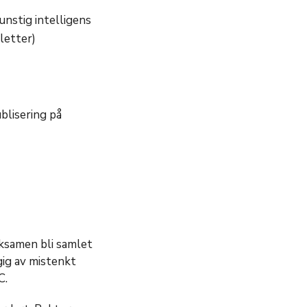
unstig intelligens
letter)
blisering på
eksamen bli samlet
ig av mistenkt
C.