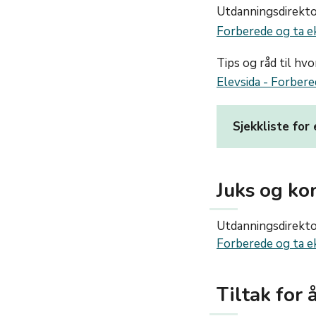
Utdanningsdirekto
Forberede og ta e
Tips og råd til hv
Elevsida - Forbere
Sjekkliste fo
Juks og ko
Utdanningsdirektor
Forberede og ta e
Tiltak for