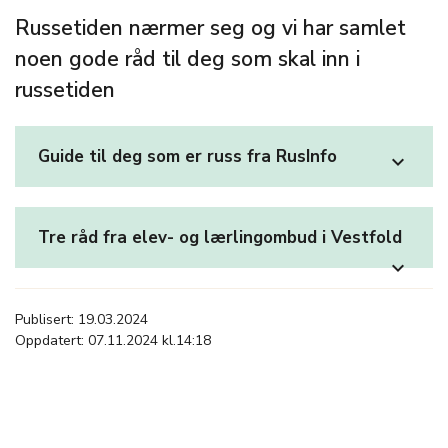
Russetiden nærmer seg og vi har samlet
noen gode råd til deg som skal inn i
russetiden
Guide til deg som er russ fra RusInfo
expand_more
Tre råd fra elev- og lærlingombud i Vestfold
expand_more
Publisert: 19.03.2024
Oppdatert: 07.11.2024 kl.14:18