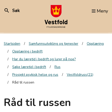
search
Søk
Meny
Startsiden
Samfunnsutvikling og tjenester
Opplæring
Opplæring i bedrift
Har du læretid i bedrift og lurer på noe?
Søke læretid i bedrift
Rus
Prosjekt psykisk helse og rus
Vestfoldruss(21)
Råd til russen
Råd til russen