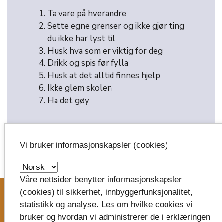
Ta vare på hverandre
Sette egne grenser og ikke gjør ting
du ikke har lyst til
Husk hva som er viktig for deg
Drikk og spis før fylla
Husk at det alltid finnes hjelp
Ikke glem skolen
Ha det gøy
Vi bruker informasjonskapsler (cookies)
image_search
Våre nettsider benytter informasjonskapsler
(cookies) til sikkerhet, innbyggerfunksjonalitet,
statistikk og analyse. Les om hvilke cookies vi
Skriv til oss
bruker og hvordan vi administrerer de i erklæringen