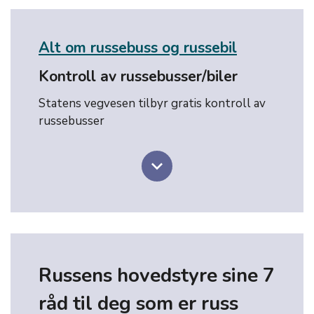
Alt om russebuss og russebil
Kontroll av russebusser/biler
Statens vegvesen tilbyr gratis kontroll av
russebusser
keyboard_arrow_down
Russens hovedstyre sine 7
råd til deg som er russ