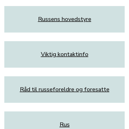
Russens hovedstyre
Viktig kontaktinfo
Råd til russeforeldre og foresatte
Rus