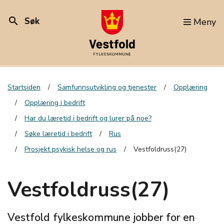
search
Søk
Meny
Startsiden
Samfunnsutvikling og tjenester
Opplæring
Opplæring i bedrift
Har du læretid i bedrift og lurer på noe?
Søke læretid i bedrift
Rus
Prosjekt psykisk helse og rus
Vestfoldruss(27)
Vestfoldruss(27)
Vestfold fylkeskommune jobber for en