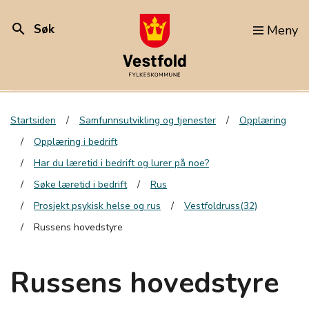
search
Søk
Meny
Startsiden
Samfunnsutvikling og tjenester
Opplæring
Opplæring i bedrift
Har du læretid i bedrift og lurer på noe?
Søke læretid i bedrift
Rus
Prosjekt psykisk helse og rus
Vestfoldruss(32)
Russens hovedstyre
Russens hovedstyre