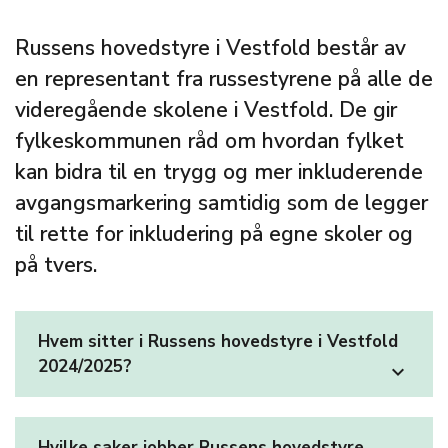
Russens hovedstyre i Vestfold består av
en representant fra russestyrene på alle de
videregående skolene i Vestfold. De gir
fylkeskommunen råd om hvordan fylket
kan bidra til en trygg og mer inkluderende
avgangsmarkering samtidig som de legger
til rette for inkludering på egne skoler og
på tvers.
Hvem sitter i Russens hovedstyre i Vestfold
2024/2025?
expand_more
Hvilke saker jobber Russens hovedstyre