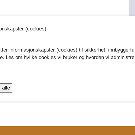
jonskapsler (cookies)
tter informasjonskapsler (cookies) til sikkerhet, innbyggerfu
se. Les om hvilke cookies vi bruker og hvordan vi administre
.
 alle