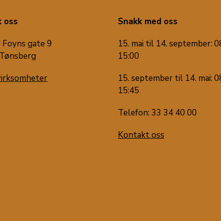
 oss
Snakk med oss
 Foyns gate 9
15. mai til 14. september: 0
Tønsberg
15:00
virksomheter
15. september til 14. mai: 0
15:45
Telefon: 33 34 40 00
Kontakt oss