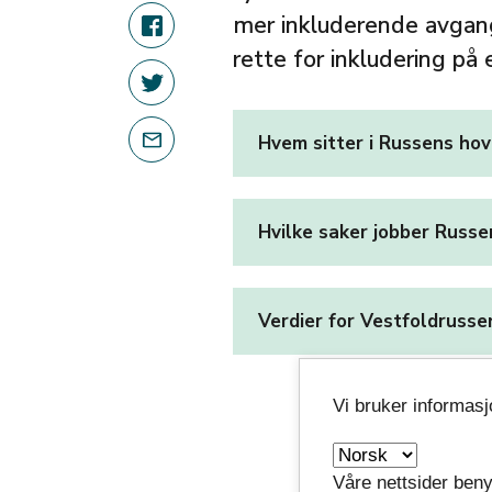
mer inkluderende avgang
rette for inkludering på 
Hvem sitter i Russens ho
Hvilke saker jobber Russ
Verdier for Vestfoldrusse
Vi bruker informas
Våre nettsider beny