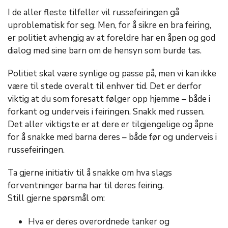
I de aller fleste tilfeller vil russefeiringen gå
uproblematisk for seg. Men, for å sikre en bra feiring,
er politiet avhengig av at foreldre har en åpen og god
dialog med sine barn om de hensyn som burde tas.
Politiet skal være synlige og passe på, men vi kan ikke
være til stede overalt til enhver tid. Det er derfor
viktig at du som foresatt følger opp hjemme – både i
forkant og underveis i feiringen. Snakk med russen.
Det aller viktigste er at dere er tilgjengelige og åpne
for å snakke med barna deres – både før og underveis i
russefeiringen.
Ta gjerne initiativ til å snakke om hva slags
forventninger barna har til deres feiring.
Still gjerne spørsmål om:
Hva er deres overordnede tanker og