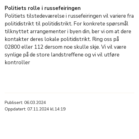
Politiets rolle i russefeiringen
Politiets tilstedeværelse i russefeiringen vil variere fra
politidistrikt til politidistrikt. For konkrete spørsmål
tilknyttet arrangementer i byen din, ber vi om at dere
kontakter deres lokale politidistrikt. Ring oss på
02800 eller 112 dersom noe skulle skje. Vi vil være
synlige på de store landstreffene og vi vil utføre
kontroller
Publisert: 06.03.2024
Oppdatert: 07.11.2024 kl.14:19