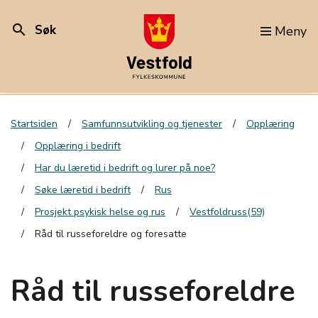
search
Søk
Meny
Startsiden
Samfunnsutvikling og tjenester
Opplæring
Opplæring i bedrift
Har du læretid i bedrift og lurer på noe?
Søke læretid i bedrift
Rus
Prosjekt psykisk helse og rus
Vestfoldruss(59)
Råd til russeforeldre og foresatte
Råd til russeforeldre