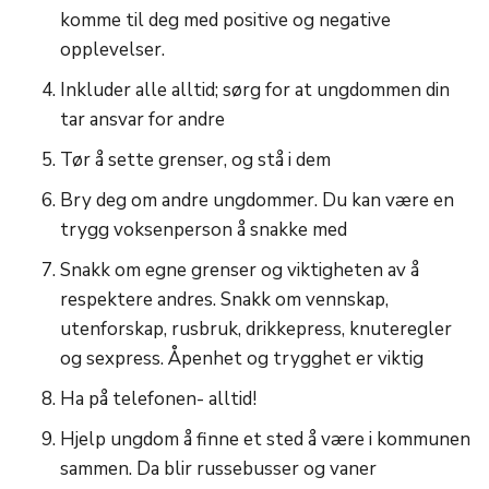
komme til deg med positive og negative
opplevelser.
Inkluder alle alltid; sørg for at ungdommen din
tar ansvar for andre
Tør å sette grenser, og stå i dem
Bry deg om andre ungdommer. Du kan være en
trygg voksenperson å snakke med
Snakk om egne grenser og viktigheten av å
respektere andres. Snakk om vennskap,
utenforskap, rusbruk, drikkepress, knuteregler
og sexpress. Åpenhet og trygghet er viktig
Ha på telefonen- alltid!
Hjelp ungdom å finne et sted å være i kommunen
sammen. Da blir russebusser og vaner