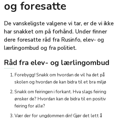
og foresatte
De vanskeligste valgene vi tar, er de vi ikke
har snakket om på forhånd. Under finner
dere foresatte råd fra Rusinfo, elev- og
lærlingombud og fra politiet.
Råd fra elev- og lærlingombud
Forebygg! Snakk om hvordan de vil ha det på
skolen og hvordan de kan bidra til et bra miljø
Snakk om feiringen i forkant. Hva slags feiring
ønsker de? Hvordan kan de bidra til en positiv
feiring for alle?
Vær der for ungdommen din! Gjør det lett å