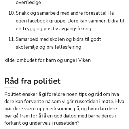
overflødige
Snakk og samarbeid med andre foresatte! Ha
egen facebook gruppe. Dere kan sammen bidra til
en trygg og positiv avgangsfeiring
Samarbeid med skolen og bidra til godt
skolemiljø og bra fellesfeiring
kilde: ombudet for barn og unge i Viken
Råd fra politiet
Politiet ønsker å gi foreldre noen tips og råd om hva
dere kan forvente nå som vi går russetiden i møte. Hva
bør dere være oppmerksomme på, og hvordan dere
bør gå fram for å få en god dialog med barna deres i
forkant og underveis i russetiden?