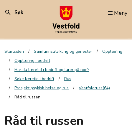
search
Søk
Meny
Startsiden
Samfunnsutvikling og tjenester
Opplæring
Opplæring i bedrift
Har du læretid i bedrift og lurer på noe?
Søke læretid i bedrift
Rus
Prosjekt psykisk helse og rus
Vestfoldruss(64)
Råd til russen
Råd til russen