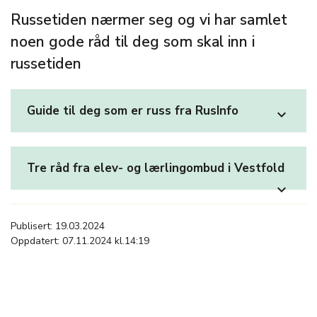
Russetiden nærmer seg og vi har samlet
noen gode råd til deg som skal inn i
russetiden
Guide til deg som er russ fra RusInfo
expand_more
Tre råd fra elev- og lærlingombud i Vestfold
expand_more
Publisert: 19.03.2024
Oppdatert: 07.11.2024 kl.14:19