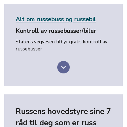
Alt om russebuss og russebil
Kontroll av russebusser/biler
Statens vegvesen tilbyr gratis kontroll av
russebusser
keyboard_arrow_down
Russens hovedstyre sine 7
råd til deg som er russ