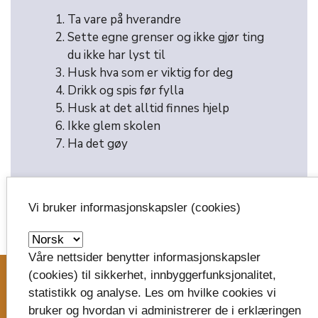
Ta vare på hverandre
Sette egne grenser og ikke gjør ting
du ikke har lyst til
Husk hva som er viktig for deg
Drikk og spis før fylla
Husk at det alltid finnes hjelp
Ikke glem skolen
Ha det gøy
Vi bruker informasjonskapsler (cookies)
image_search
Våre nettsider benytter informasjonskapsler
(cookies) til sikkerhet, innbyggerfunksjonalitet,
statistikk og analyse. Les om hvilke cookies vi
Skriv til oss
bruker og hvordan vi administrerer de i erklæringen