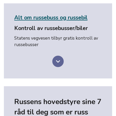
Alt om russebuss og russebil
Kontroll av russebusser/biler
Statens vegvesen tilbyr gratis kontroll av
russebusser
keyboard_arrow_down
Russens hovedstyre sine 7
råd til deg som er russ