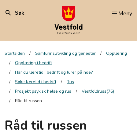
search
Søk
Meny
Startsiden
Samfunnsutvikling og tjenester
Opplæring
Opplæring i bedrift
Har du læretid i bedrift og lurer på noe?
Søke læretid i bedrift
Rus
Prosjekt psykisk helse og rus
Vestfoldruss(76)
Råd til russen
Råd til russen