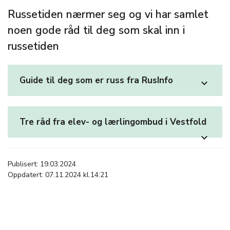
Russetiden nærmer seg og vi har samlet
noen gode råd til deg som skal inn i
russetiden
Guide til deg som er russ fra RusInfo
expand_more
Tre råd fra elev- og lærlingombud i Vestfold
expand_more
Publisert: 19.03.2024
Oppdatert: 07.11.2024 kl.14:21