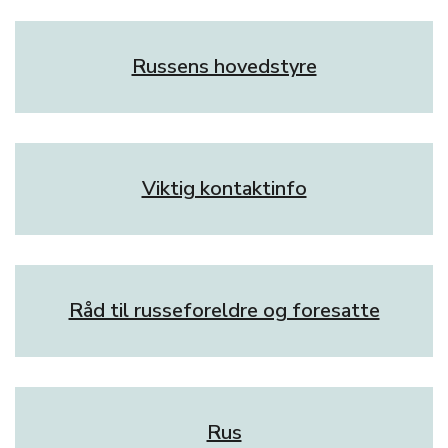
Russens hovedstyre
Viktig kontaktinfo
Råd til russeforeldre og foresatte
Rus