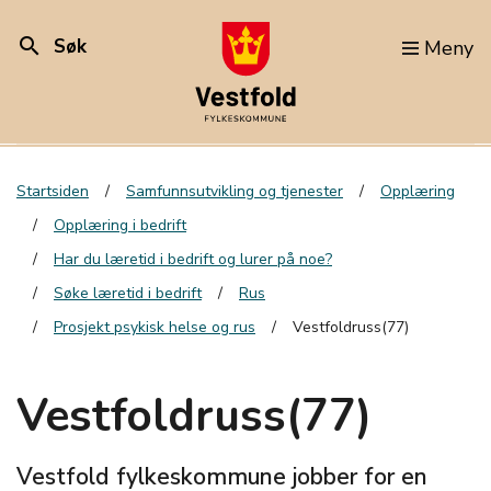
search
Søk
Meny
Startsiden
Samfunnsutvikling og tjenester
Opplæring
Opplæring i bedrift
Har du læretid i bedrift og lurer på noe?
Søke læretid i bedrift
Rus
Prosjekt psykisk helse og rus
Vestfoldruss(77)
Vestfoldruss(77)
Vestfold fylkeskommune jobber for en