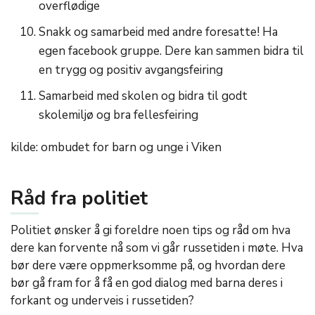
overflødige
Snakk og samarbeid med andre foresatte! Ha
egen facebook gruppe. Dere kan sammen bidra til
en trygg og positiv avgangsfeiring
Samarbeid med skolen og bidra til godt
skolemiljø og bra fellesfeiring
kilde: ombudet for barn og unge i Viken
Råd fra politiet
Politiet ønsker å gi foreldre noen tips og råd om hva
dere kan forvente nå som vi går russetiden i møte. Hva
bør dere være oppmerksomme på, og hvordan dere
bør gå fram for å få en god dialog med barna deres i
forkant og underveis i russetiden?