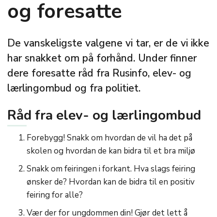
og foresatte
De vanskeligste valgene vi tar, er de vi ikke
har snakket om på forhånd. Under finner
dere foresatte råd fra Rusinfo, elev- og
lærlingombud og fra politiet.
Råd fra elev- og lærlingombud
Forebygg! Snakk om hvordan de vil ha det på
skolen og hvordan de kan bidra til et bra miljø
Snakk om feiringen i forkant. Hva slags feiring
ønsker de? Hvordan kan de bidra til en positiv
feiring for alle?
Vær der for ungdommen din! Gjør det lett å