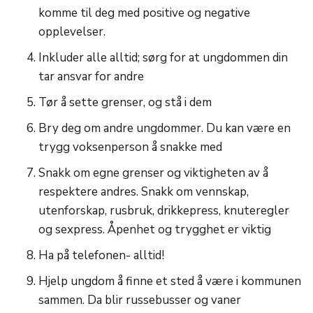
komme til deg med positive og negative
opplevelser.
Inkluder alle alltid; sørg for at ungdommen din
tar ansvar for andre
Tør å sette grenser, og stå i dem
Bry deg om andre ungdommer. Du kan være en
trygg voksenperson å snakke med
Snakk om egne grenser og viktigheten av å
respektere andres. Snakk om vennskap,
utenforskap, rusbruk, drikkepress, knuteregler
og sexpress. Åpenhet og trygghet er viktig
Ha på telefonen- alltid!
Hjelp ungdom å finne et sted å være i kommunen
sammen. Da blir russebusser og vaner