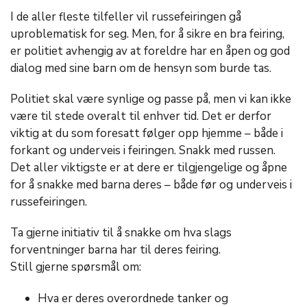
I de aller fleste tilfeller vil russefeiringen gå
uproblematisk for seg. Men, for å sikre en bra feiring,
er politiet avhengig av at foreldre har en åpen og god
dialog med sine barn om de hensyn som burde tas.
Politiet skal være synlige og passe på, men vi kan ikke
være til stede overalt til enhver tid. Det er derfor
viktig at du som foresatt følger opp hjemme – både i
forkant og underveis i feiringen. Snakk med russen.
Det aller viktigste er at dere er tilgjengelige og åpne
for å snakke med barna deres – både før og underveis i
russefeiringen.
Ta gjerne initiativ til å snakke om hva slags
forventninger barna har til deres feiring.
Still gjerne spørsmål om:
Hva er deres overordnede tanker og