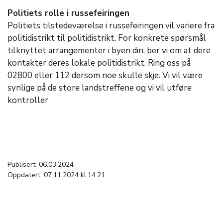
Politiets rolle i russefeiringen
Politiets tilstedeværelse i russefeiringen vil variere fra
politidistrikt til politidistrikt. For konkrete spørsmål
tilknyttet arrangementer i byen din, ber vi om at dere
kontakter deres lokale politidistrikt. Ring oss på
02800 eller 112 dersom noe skulle skje. Vi vil være
synlige på de store landstreffene og vi vil utføre
kontroller
Publisert: 06.03.2024
Oppdatert: 07.11.2024 kl.14:21