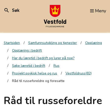
search
Søk
Meny
Startsiden
Samfunnsutvikling og tjenester
Opplæring
Opplæring i bedrift
Har du læretid i bedrift og lurer på noe?
Søke læretid i bedrift
Rus
Prosjekt psykisk helse og rus
Vestfoldruss(82)
Råd til russeforeldre og foresatte
Råd til russeforeldre