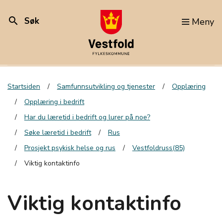
search
Søk
Meny
Startsiden
Samfunnsutvikling og tjenester
Opplæring
Opplæring i bedrift
Har du læretid i bedrift og lurer på noe?
Søke læretid i bedrift
Rus
Prosjekt psykisk helse og rus
Vestfoldruss(85)
Viktig kontaktinfo
Viktig kontaktinfo