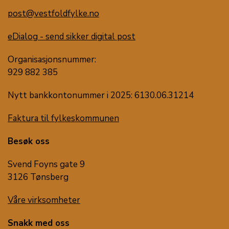
post@vestfoldfylke.no
eDialog - send sikker digital post
Organisasjonsnummer:
929 882 385
Nytt bankkontonummer i 2025: 6130.06.31214
Faktura til fylkeskommunen
Besøk oss
Svend Foyns gate 9
3126 Tønsberg
Våre virksomheter
Snakk med oss