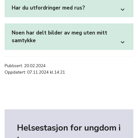
Har du utfordringer med rus?
expand_more
Noen har delt bilder av meg uten mitt
samtykke
expand_more
Publisert: 20.02.2024
Oppdatert: 07.11.2024 kl.14:21
Helsestasjon for ungdom i