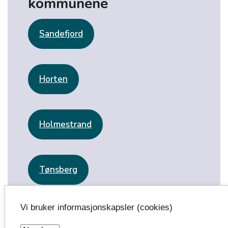
kommunene
Sandefjord
Horten
Holmestrand
Tønsberg
Vi bruker informasjonskapsler (cookies)
Færder