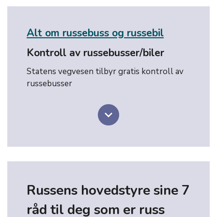
Alt om russebuss og russebil
Kontroll av russebusser/biler
Statens vegvesen tilbyr gratis kontroll av
russebusser
keyboard_arrow_down
Russens hovedstyre sine 7
råd til deg som er russ