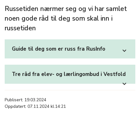
Russetiden nærmer seg og vi har samlet
noen gode råd til deg som skal inn i
russetiden
Guide til deg som er russ fra RusInfo
expand_more
Tre råd fra elev- og lærlingombud i Vestfold
expand_more
Publisert: 19.03.2024
Oppdatert: 07.11.2024 kl.14:21