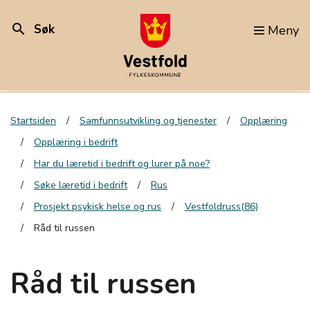
search
Søk
Meny
Startsiden
Samfunnsutvikling og tjenester
Opplæring
Opplæring i bedrift
Har du læretid i bedrift og lurer på noe?
Søke læretid i bedrift
Rus
Prosjekt psykisk helse og rus
Vestfoldruss(86)
Råd til russen
Råd til russen