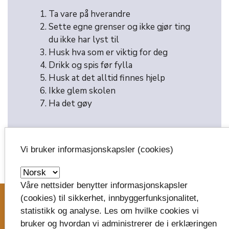
Ta vare på hverandre
Sette egne grenser og ikke gjør ting
du ikke har lyst til
Husk hva som er viktig for deg
Drikk og spis før fylla
Husk at det alltid finnes hjelp
Ikke glem skolen
Ha det gøy
Vi bruker informasjonskapsler (cookies)
image_search
Våre nettsider benytter informasjonskapsler
(cookies) til sikkerhet, innbyggerfunksjonalitet,
statistikk og analyse. Les om hvilke cookies vi
Skriv til oss
bruker og hvordan vi administrerer de i erklæringen