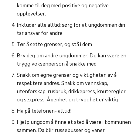
komme til deg med positive og negative
opplevelser.
Inkluder alle alltid; sørg for at ungdommen din
tar ansvar for andre
Tør å sette grenser, og stå i dem
Bry deg om andre ungdommer. Du kan være en
trygg voksenperson å snakke med
Snakk om egne grenser og viktigheten av å
respektere andres. Snakk om vennskap,
utenforskap, rusbruk, drikkepress, knuteregler
og sexpress. Åpenhet og trygghet er viktig
Ha på telefonen- alltid!
Hjelp ungdom å finne et sted å være i kommunen
sammen. Da blir russebusser og vaner