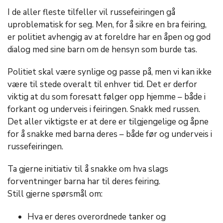
I de aller fleste tilfeller vil russefeiringen gå
uproblematisk for seg. Men, for å sikre en bra feiring,
er politiet avhengig av at foreldre har en åpen og god
dialog med sine barn om de hensyn som burde tas.
Politiet skal være synlige og passe på, men vi kan ikke
være til stede overalt til enhver tid. Det er derfor
viktig at du som foresatt følger opp hjemme – både i
forkant og underveis i feiringen. Snakk med russen.
Det aller viktigste er at dere er tilgjengelige og åpne
for å snakke med barna deres – både før og underveis i
russefeiringen.
Ta gjerne initiativ til å snakke om hva slags
forventninger barna har til deres feiring.
Still gjerne spørsmål om:
Hva er deres overordnede tanker og