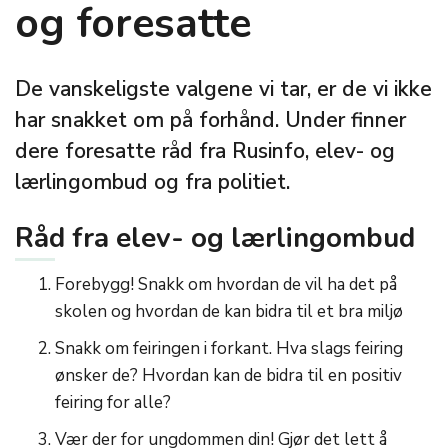
og foresatte
De vanskeligste valgene vi tar, er de vi ikke
har snakket om på forhånd. Under finner
dere foresatte råd fra Rusinfo, elev- og
lærlingombud og fra politiet.
Råd fra elev- og lærlingombud
Forebygg! Snakk om hvordan de vil ha det på
skolen og hvordan de kan bidra til et bra miljø
Snakk om feiringen i forkant. Hva slags feiring
ønsker de? Hvordan kan de bidra til en positiv
feiring for alle?
Vær der for ungdommen din! Gjør det lett å