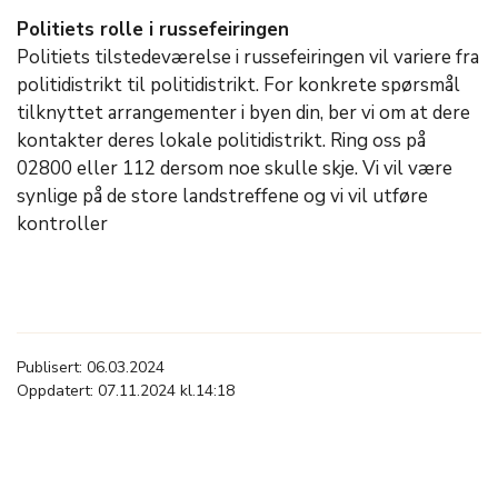
Politiets rolle i russefeiringen
Politiets tilstedeværelse i russefeiringen vil variere fra
politidistrikt til politidistrikt. For konkrete spørsmål
tilknyttet arrangementer i byen din, ber vi om at dere
kontakter deres lokale politidistrikt. Ring oss på
02800 eller 112 dersom noe skulle skje. Vi vil være
synlige på de store landstreffene og vi vil utføre
kontroller
Publisert: 06.03.2024
Oppdatert: 07.11.2024 kl.14:18