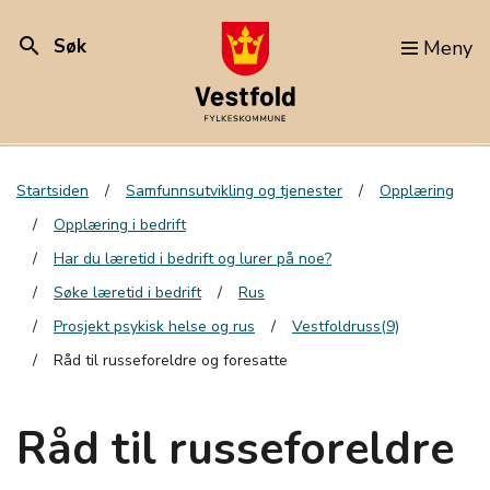
search
Søk
Meny
Startsiden
Samfunnsutvikling og tjenester
Opplæring
Opplæring i bedrift
Har du læretid i bedrift og lurer på noe?
Søke læretid i bedrift
Rus
Prosjekt psykisk helse og rus
Vestfoldruss(9)
Råd til russeforeldre og foresatte
Råd til russeforeldre