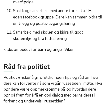
overflødige
Snakk og samarbeid med andre foresatte! Ha
egen facebook gruppe. Dere kan sammen bidra til
en trygg og positiv avgangsfeiring
Samarbeid med skolen og bidra til godt
skolemiljø og bra fellesfeiring
kilde: ombudet for barn og unge i Viken
Råd fra politiet
Politiet ønsker å gi foreldre noen tips og råd om hva
dere kan forvente nå som vi går russetiden i møte. Hva
bør dere være oppmerksomme på, og hvordan dere
bør gå fram for å få en god dialog med barna deres i
forkant og underveis i russetiden?