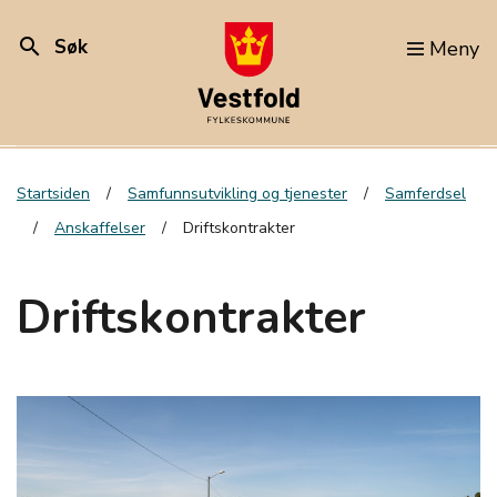
search
Søk
Meny
Startsiden
Samfunnsutvikling og tjenester
Samferdsel
Anskaffelser
Driftskontrakter
Driftskontrakter