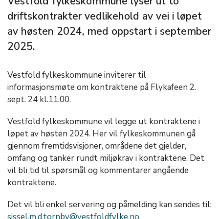
Vestfold fylkeskommune lyser ut to
driftskontrakter vedlikehold av vei i løpet
av høsten 2024, med oppstart i september
2025.
Vestfold fylkeskommune inviterer til
informasjonsmøte om kontraktene på Flykafeen 2.
sept. 24 kl.11.00.
Vestfold fylkeskommune vil legge ut kontraktene i
løpet av høsten 2024. Her vil fylkeskommunen gå
gjennom fremtidsvisjoner, områdene det gjelder,
omfang og tanker rundt miljøkrav i kontraktene. Det
vil bli tid til spørsmål og kommentarer angående
kontraktene.
Det vil bli enkel servering og påmelding kan sendes til:
sissel.m.d.tornby@vestfoldfylke.no
.