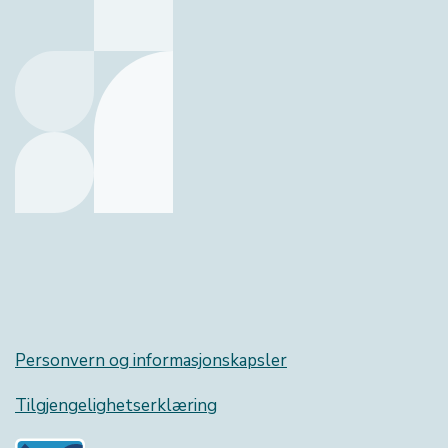
Personvern og informasjonskapsler
Tilgjengelighetserklæring