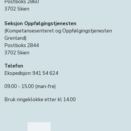
Postboks 2860
3702 Skien
Seksjon Oppfølgingstjenesten
(Kompetansesenteret og Oppfølgingstjenesten
Grenland)
Postboks 2844
3702 Skien
Telefon
Ekspedisjon: 941 54 624
09.00 - 15.00 (man-fre)
Bruk ringeklokke etter kl 14.00