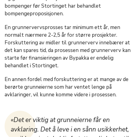
bompenger før Stortinget har behandlet
bompengeproposisjonen.
En grunnervervsprosses tar minimum ett år, men
normalt nærmere 2-2,5 år for større prosjekter.
Forskuttering av midler til grunnerverv innebærer at
det kan spares tid, da prosessen med grunnerverv kan
starte før finansieringen av Bypakka er endelig
behandlet i Stortinget.
En annen fordel med forskuttering er at mange av de
berørte grunneierne som har ventet lenge på
avklaringer, vil kunne komme videre i prosessen.
«Det er viktig at grunneierne får en
avklaring. Det å leve i en sånn usikkerhet,