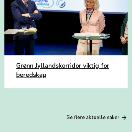
Grønn Jyllandskorridor viktig for
beredskap
Se flere aktuelle saker
arrow_forward