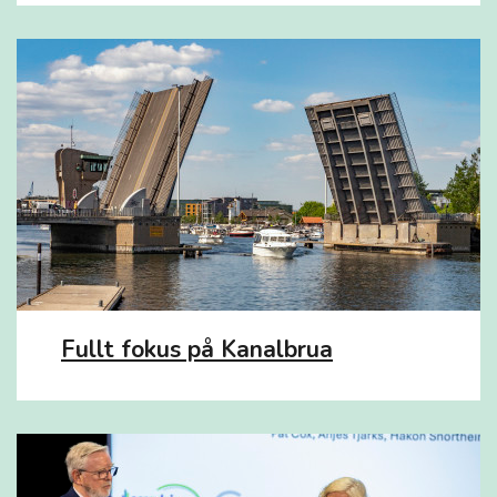
Fullt fokus på Kanalbrua