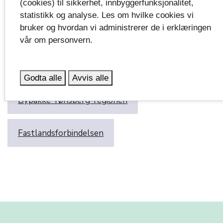
(cookies) til sikkerhet, innbyggerfunksjonalitet,
statistikk og analyse. Les om hvilke cookies vi
bruker og hvordan vi administrerer de i erklæringen
Emneord:
vår om personvern.
Samferdsel
Politikk
Godta alle
Avvis alle
Bypakke Tønsberg-regionen
Fastlandsforbindelsen