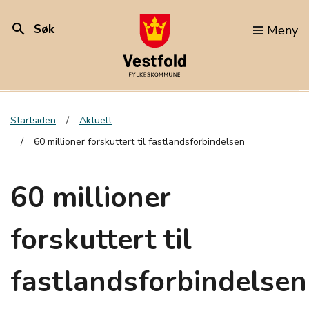
search
Søk
Meny
Startsiden
Aktuelt
60 millioner forskuttert til fastlandsforbindelsen
60 millioner
forskuttert til
fastlandsforbindelsen