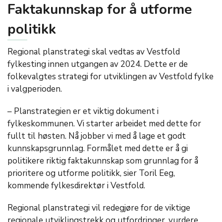
Faktakunnskap for å utforme
politikk
Regional planstrategi skal vedtas av Vestfold
fylkesting innen utgangen av 2024. Dette er de
folkevalgtes strategi for utviklingen av Vestfold fylke
i valgperioden.
– Planstrategien er et viktig dokument i
fylkeskommunen. Vi starter arbeidet med dette for
fullt til høsten. Nå jobber vi med å lage et godt
kunnskapsgrunnlag. Formålet med dette er å gi
politikere riktig faktakunnskap som grunnlag for å
prioritere og utforme politikk, sier Toril Eeg,
kommende fylkesdirektør i Vestfold.
Regional planstrategi vil redegjøre for de viktige
regionale utviklingstrekk og utfordringer, vurdere