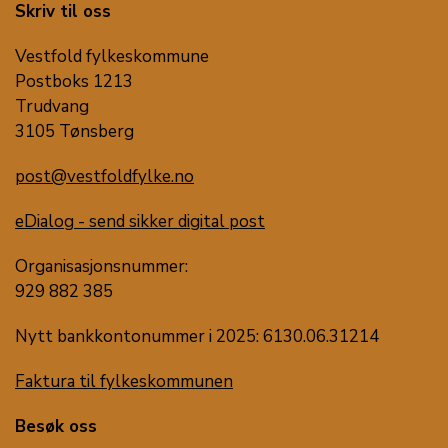
Skriv til oss
Vestfold fylkeskommune
Postboks 1213
Trudvang
3105 Tønsberg
post@vestfoldfylke.no
eDialog - send sikker digital post
Organisasjonsnummer:
929 882 385
Nytt bankkontonummer i 2025: 6130.06.31214
Faktura til fylkeskommunen
Besøk oss