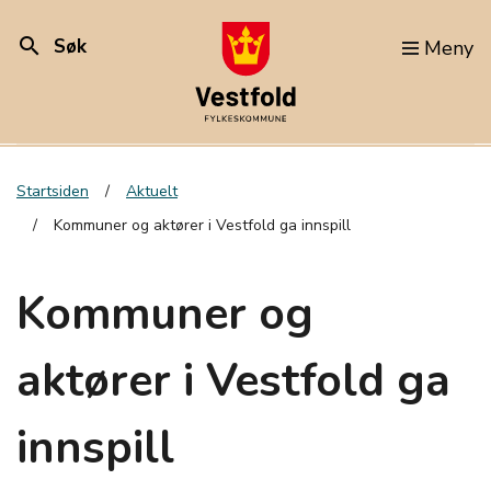
search
Søk
Meny
Startsiden
Aktuelt
Kommuner og aktører i Vestfold ga innspill
Kommuner og
aktører i Vestfold ga
innspill