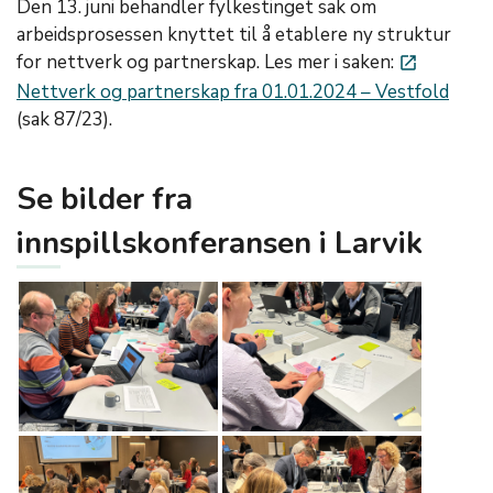
Den 13. juni behandler fylkestinget sak om
arbeidsprosessen knyttet til å etablere ny struktur
for nettverk og partnerskap. Les mer i saken:
launch
Nettverk og partnerskap fra 01.01.2024 – Vestfold
(sak 87/23).
Se bilder fra
innspillskonferansen i Larvik