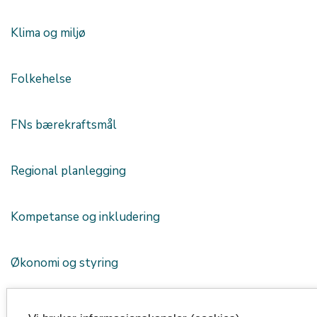
Klima og miljø
Folkehelse
FNs bærekraftsmål
Regional planlegging
Kompetanse og inkludering
Økonomi og styring
Internasjonalt samarbeid