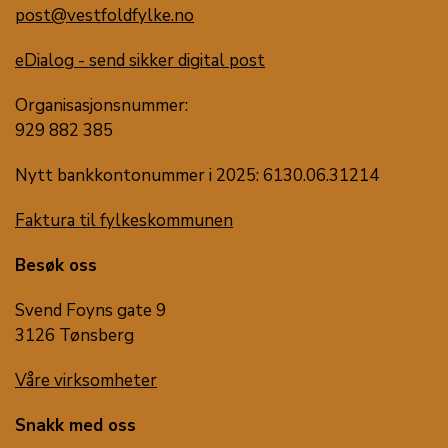
post@vestfoldfylke.no
eDialog - send sikker digital post
Organisasjonsnummer:
929 882 385
Nytt bankkontonummer i 2025: 6130.06.31214
Faktura til fylkeskommunen
Besøk oss
Svend Foyns gate 9
3126 Tønsberg
Våre virksomheter
Snakk med oss