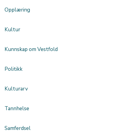
Opplæring
Kultur
Kunnskap om Vestfold
Politikk
Kulturarv
Tannhelse
Samferdsel