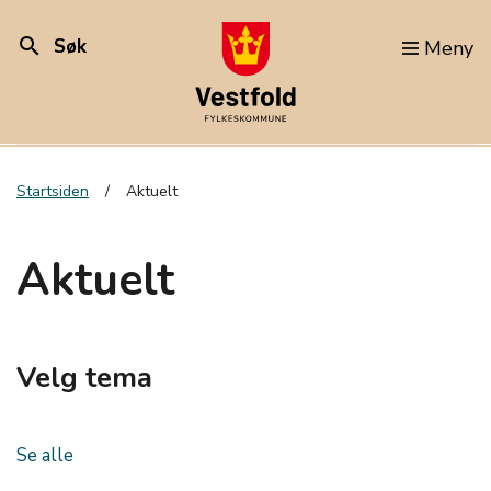
search
Søk
Meny
Startsiden
Aktuelt
Aktuelt
Velg tema
Se alle