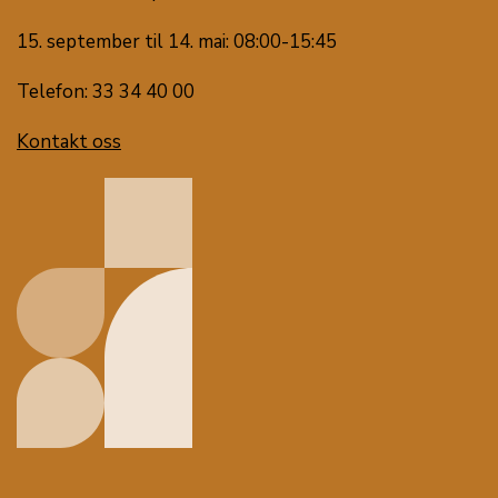
15. september til 14. mai: 08:00-15:45
Telefon: 33 34 40 00
Kontakt oss