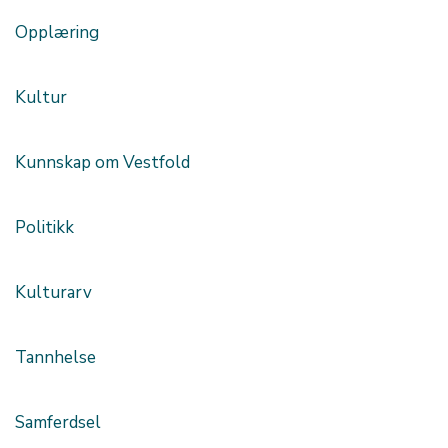
Opplæring
Kultur
Kunnskap om Vestfold
Politikk
Kulturarv
Tannhelse
Samferdsel