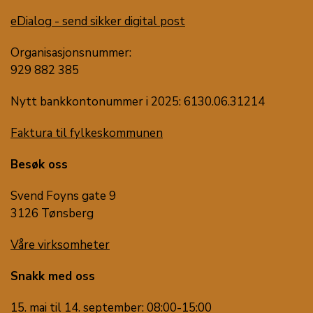
eDialog - send sikker digital post
Organisasjonsnummer:
929 882 385
Nytt bankkontonummer i 2025: 6130.06.31214
Faktura til fylkeskommunen
Besøk oss
Svend Foyns gate 9
3126 Tønsberg
Våre virksomheter
Snakk med oss
15. mai til 14. september: 08:00-15:00