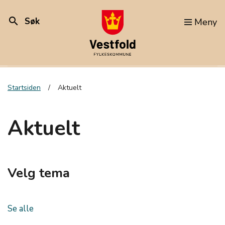
search
Søk
Meny
Startsiden
Aktuelt
Aktuelt
Velg tema
Se alle