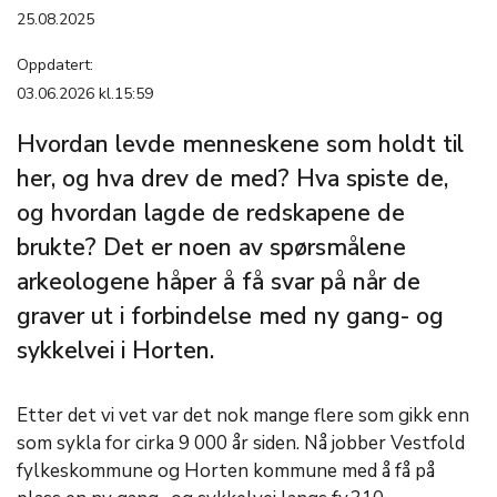
25.08.2025
Oppdatert:
03.06.2026 kl.15:59
Hvordan levde menneskene som holdt til
her, og hva drev de med? Hva spiste de,
og hvordan lagde de redskapene de
brukte? Det er noen av spørsmålene
arkeologene håper å få svar på når de
graver ut i forbindelse med ny gang- og
sykkelvei i Horten.
Etter det vi vet var det nok mange flere som gikk enn
som sykla for cirka 9 000 år siden. Nå jobber Vestfold
fylkeskommune og Horten kommune med å få på