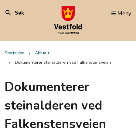
search
Søk
Meny
Startsiden
Aktuelt
Dokumenterer steinalderen ved Falkenstensveien
Dokumenterer
steinalderen ved
Falkenstensveien