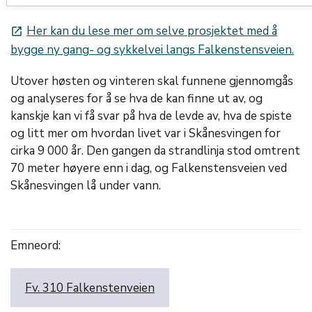
Her kan du lese mer om selve prosjektet med å
launch
bygge ny gang- og sykkelvei langs Falkenstensveien.
Utover høsten og vinteren skal funnene gjennomgås
og analyseres for å se hva de kan finne ut av, og
kanskje kan vi få svar på hva de levde av, hva de spiste
og litt mer om hvordan livet var i Skånesvingen for
cirka 9 000 år. Den gangen da strandlinja stod omtrent
70 meter høyere enn i dag, og Falkenstensveien ved
Skånesvingen lå under vann.
Emneord:
Fv. 310 Falkenstenveien