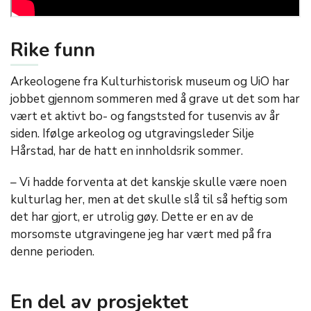
Rike funn
Arkeologene fra Kulturhistorisk museum og UiO har
jobbet gjennom sommeren med å grave ut det som har
vært et aktivt bo- og fangststed for tusenvis av år
siden. Ifølge arkeolog og utgravingsleder Silje
Hårstad, har de hatt en innholdsrik sommer.
– Vi hadde forventa at det kanskje skulle være noen
kulturlag her, men at det skulle slå til så heftig som
det har gjort, er utrolig gøy. Dette er en av de
morsomste utgravingene jeg har vært med på fra
denne perioden.
En del av prosjektet