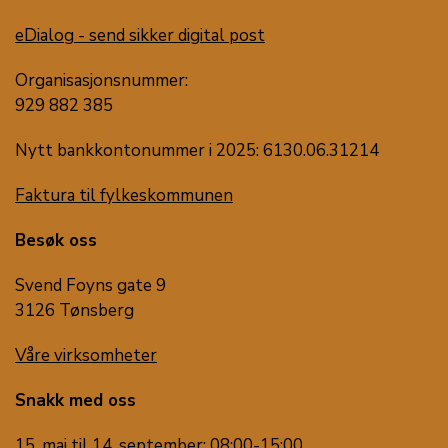
eDialog - send sikker digital post
Organisasjonsnummer:
929 882 385
Nytt bankkontonummer i 2025: 6130.06.31214
Faktura til fylkeskommunen
Besøk oss
Svend Foyns gate 9
3126 Tønsberg
Våre virksomheter
Snakk med oss
15. mai til 14. september: 08:00-15:00