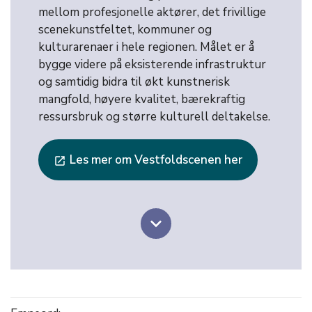
mellom profesjonelle aktører, det frivillige
scenekunstfeltet, kommuner og
kulturarenaer i hele regionen. Målet er å
bygge videre på eksisterende infrastruktur
og samtidig bidra til økt kunstnerisk
mangfold, høyere kvalitet, bærekraftig
ressursbruk og større kulturell deltakelse.
Les mer om Vestfoldscenen her
launch
keyboard_arrow_down