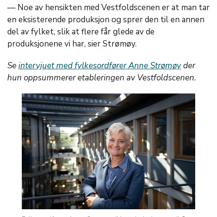
— Noe av hensikten med Vestfoldscenen er at man tar
en eksisterende produksjon og sprer den til en annen
del av fylket, slik at flere får glede av de
produksjonene vi har, sier Strømøy.
Se
intervjuet med fylkesordfører Anne Strømøy
der
hun oppsummerer etableringen av Vestfoldscenen.