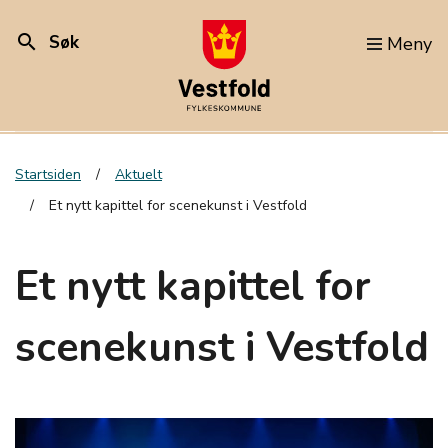
search
Søk
Meny
Startsiden
Aktuelt
Et nytt kapittel for scenekunst i Vestfold
Et nytt kapittel for
scenekunst i Vestfold