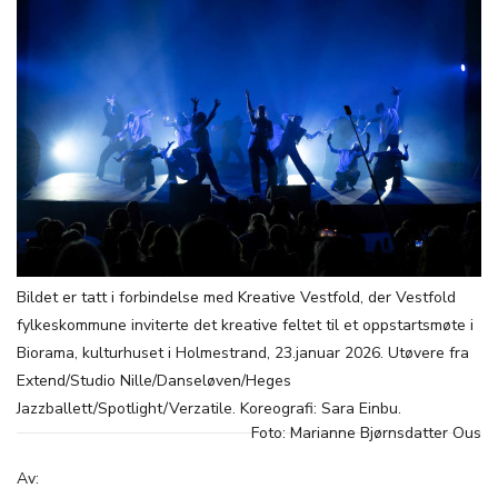
Bildet er tatt i forbindelse med Kreative Vestfold, der Vestfold
fylkeskommune inviterte det kreative feltet til et oppstartsmøte i
Biorama, kulturhuset i Holmestrand, 23.januar 2026. Utøvere fra
Extend/Studio Nille/Danseløven/Heges
Jazzballett/Spotlight/Verzatile. Koreografi: Sara Einbu.
Foto: Marianne Bjørnsdatter Ous
Av: