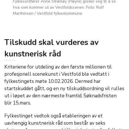
Fylkesordfører Anne Strømøy (Høyre) gleder seg til å se
hva som kommer ut av Vestfoldscenen. Foto: Rolf
Marthinsen / Vestfold fylkeskommune.
Tilskudd skal vurderes av
kunstnerisk råd
Kriteriene for utdeling av den første millionen til
profesjonell scenekunst i Vestfold ble vedtatt i
fylkestingets møte 10.02.2026. Dermed har
startskuddet gått, og en ny tilskuddsordning vil rulles
ut i løpet av den nærmeste framtid. Søknadsfristen
blir 15.mars.
Fylkestinget vedtok også etableringen av et
uavhengig kunstnerisk råd som består av seks