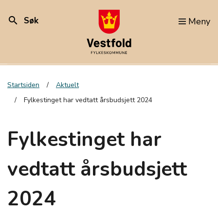
search
Søk
Meny
Startsiden
Aktuelt
Fylkestinget har vedtatt årsbudsjett 2024
Fylkestinget har
vedtatt årsbudsjett
2024