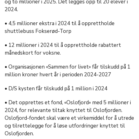
og to millioner i 2025. Det legges opp til 20 elever i
2024.
• 4,5 millioner ekstra i 2024 til å opprettholde
shuttlebuss Fokserød-Torp
• 12 millioner i 2024 til å opprettholde rabattert
månedskort for voksne.
• Organisasjonen «Sammen for livet» får tilskudd på 1
million kroner hvert år i perioden 2024-2027
• D/S kysten får tilskudd på 1 million i 2024
• Det opprettes et fond, «Oslofjord» med 5 millioner i
2024, for relevante tiltak knyttet til Oslofjorden.
Oslofjord-fondet skal være et virkemiddel for å utrede
og tilrettelegge for å løse utfordringer knyttet til
Oslofjorden.