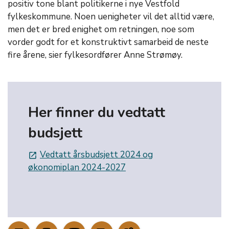
positiv tone blant politikerne i nye Vestfold
fylkeskommune. Noen uenigheter vil det alltid være,
men det er bred enighet om retningen, noe som
vorder godt for et konstruktivt samarbeid de neste
fire årene, sier fylkesordfører Anne Strømøy.
Her finner du vedtatt
budsjett
Vedtatt årsbudsjett 2024 og
launch
økonomiplan 2024-2027