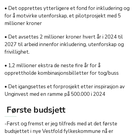
• Det opprettes ytterligere et fond for inkludering og
for å motvirke utenforskap, et pilotprosjekt med 5
millioner kroner
• Det avsettes 2 millioner kroner hvert år i 2024 til
2027 til arbeid innenfor inkludering, utenforskap og
frivillighet.
• 1,2 millioner ekstra de neste fire år for å
opprettholde kombinasjonsbilletter for tog/buss
• Det igangsettes et forprosjekt etter inspirasjon av
Unginvest med en ramme på 500.000 i 2024
Første budsjett
-Først og fremst er jeg tilfreds med at det første
budsjettet i nye Vestfold fylkeskommune nå er