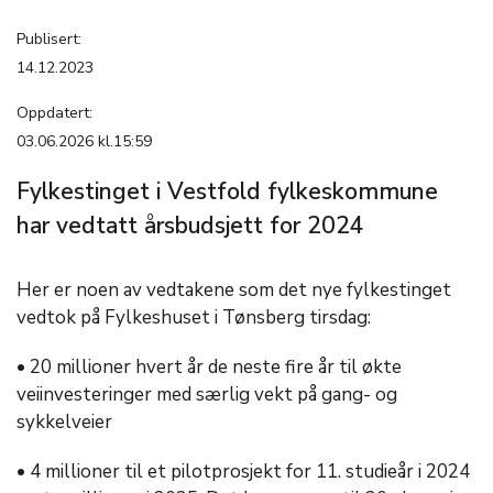
Publisert:
14.12.2023
Oppdatert:
03.06.2026 kl.15:59
Fylkestinget i Vestfold fylkeskommune
har vedtatt årsbudsjett for 2024
Her er noen av vedtakene som det nye fylkestinget
vedtok på Fylkeshuset i Tønsberg tirsdag:
• 20 millioner hvert år de neste fire år til økte
veiinvesteringer med særlig vekt på gang- og
sykkelveier
• 4 millioner til et pilotprosjekt for 11. studieår i 2024