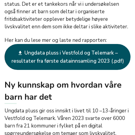
status. Det er et tankekors når vi i undersøkelsen
også finner at barn som deltar i organiserte
fritidsaktiviteter opplever betydelige høyere
livskvalitet enn dem som ikke deltar i slike aktiviteter.
Her kan du lese mer og laste ned rapporten:
Ungdata pluss i Vestfold og Telemark –
get_app
resultater fra første datainnsamling 2023
Ny kunnskap om hvordan våre
barn har det
Ungdata pluss gir oss innsikt i livet til 10 –13-åringer i
Vestfold og Telemark. Våren 2023 svarte over 6000
barn fra 21 kommuner i fylket på en digital
spørreundersøkelse om temaer som livskvalitet,