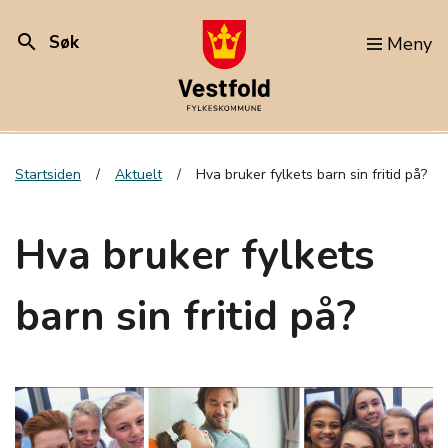
search
Søk
Meny
Startsiden
Aktuelt
Hva bruker fylkets barn sin fritid på?
Hva bruker fylkets
barn sin fritid på?