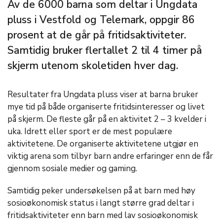
Av de 6000 barna som deltar i Ungdata
pluss i Vestfold og Telemark, oppgir 86
prosent at de går på fritidsaktiviteter.
Samtidig bruker flertallet 2 til 4 timer på
skjerm utenom skoletiden hver dag.
Resultater fra Ungdata pluss viser at barna bruker
mye tid på både organiserte fritidsinteresser og livet
på skjerm. De fleste går på en aktivitet 2 – 3 kvelder i
uka. Idrett eller sport er de mest populære
aktivitetene. De organiserte aktivitetene utgjør en
viktig arena som tilbyr barn andre erfaringer enn de får
gjennom sosiale medier og gaming.
Samtidig peker undersøkelsen på at barn med høy
sosioøkonomisk status i langt større grad deltar i
fritidsaktiviteter enn barn med lav sosioøkonomisk