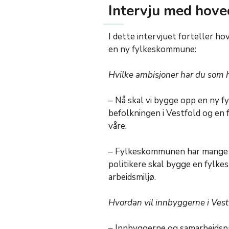
Intervju med hove
I dette intervjuet forteller 
en ny fylkeskommune:
Hvilke ambisjoner har du som 
– Nå skal vi bygge opp en ny 
befolkningen i Vestfold og e
våre.
– Fylkeskommunen har mange d
politikere skal bygge en fylk
arbeidsmiljø.
Hvordan vil innbyggerne i Vest
– Innbyggerne og samarbeidspar