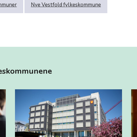
mmuner
Nye Vestfold fylkeskommune
lkeskommunene