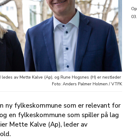
Op
03
d ledes av Mette Kalve (Ap), og Rune Hogsnes (H) er nestleder
Foto: Anders Palmer Holmen / VTFK
en ny fylkeskommune som er relevant for
 og en fylkeskommune som spiller på lag
r Mette Kalve (Ap), leder av
old.