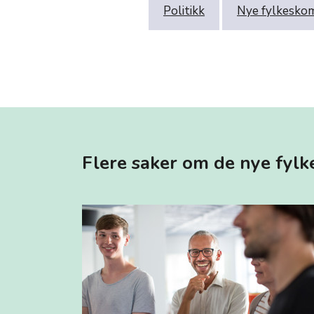
Politikk
Nye fylkesko
Flere saker om de nye fy