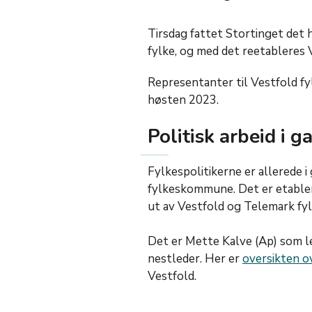
Tirsdag fattet Stortinget det 
fylke, og med det reetableres
Representanter til Vestfold f
høsten 2023.
Politisk arbeid i g
Fylkespolitikerne er allerede 
fylkeskommune. Det er etabler
ut av Vestfold og Telemark fy
Det er Mette Kalve (Ap) som 
nestleder. Her er
oversikten o
Vestfold.