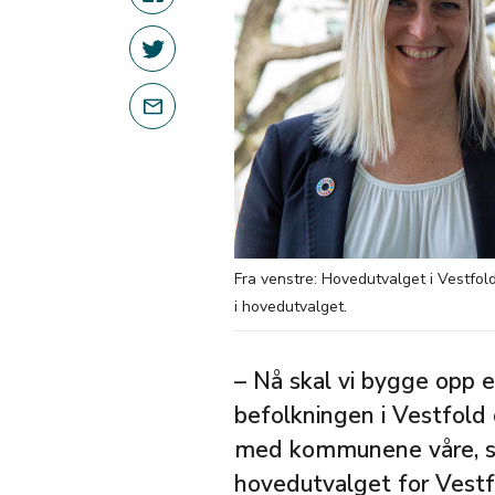
Fra venstre: Hovedutvalget i Vestfol
i hovedutvalget.
– Nå skal vi bygge opp 
befolkningen i Vestfold
med kommunene våre, sie
hovedutvalget for Vestf