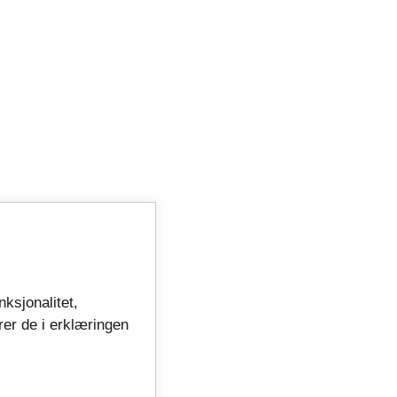
nksjonalitet,
rer de i erklæringen