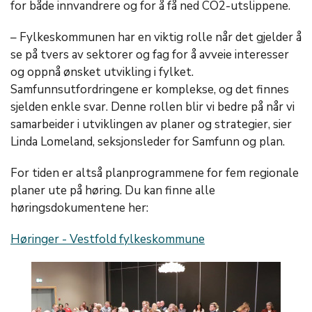
for både innvandrere og for å få ned CO2-utslippene.
– Fylkeskommunen har en viktig rolle når det gjelder å
se på tvers av sektorer og fag for å avveie interesser
og oppnå ønsket utvikling i fylket.
Samfunnsutfordringene er komplekse, og det finnes
sjelden enkle svar. Denne rollen blir vi bedre på når vi
samarbeider i utviklingen av planer og strategier, sier
Linda Lomeland, seksjonsleder for Samfunn og plan.
For tiden er altså planprogrammene for fem regionale
planer ute på høring. Du kan finne alle
høringsdokumentene her:
Høringer - Vestfold fylkeskommune