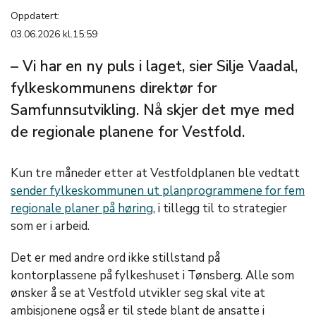
Oppdatert:
03.06.2026 kl.15:59
– Vi har en ny puls i laget, sier Silje Vaadal,
fylkeskommunens direktør for
Samfunnsutvikling. Nå skjer det mye med
de regionale planene for Vestfold.
Kun tre måneder etter at Vestfoldplanen ble vedtatt
sender fylkeskommunen ut planprogrammene for fem
regionale planer på høring
, i tillegg til to strategier
som er i arbeid.
Det er med andre ord ikke stillstand på
kontorplassene på fylkeshuset i Tønsberg. Alle som
ønsker å se at Vestfold utvikler seg skal vite at
ambisjonene også er til stede blant de ansatte i