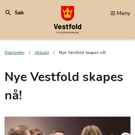
search
Søk
Meny
Startsiden
Aktuelt
Nye Vestfold skapes nå!
Nye Vestfold skapes
nå!