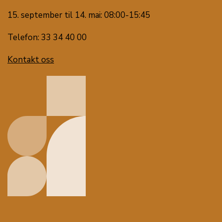
15. september til 14. mai: 08:00-15:45
Telefon: 33 34 40 00
Kontakt oss