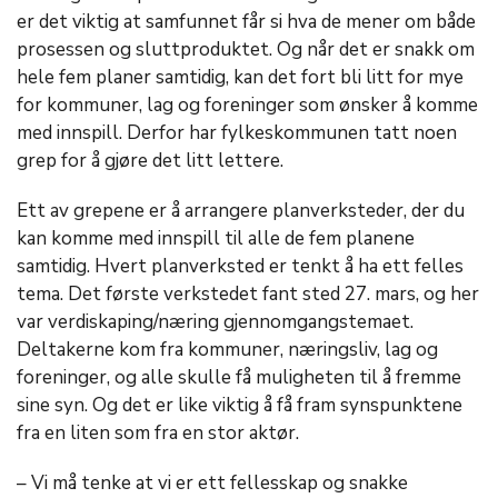
er det viktig at samfunnet får si hva de mener om både
prosessen og sluttproduktet. Og når det er snakk om
hele fem planer samtidig, kan det fort bli litt for mye
for kommuner, lag og foreninger som ønsker å komme
med innspill. Derfor har fylkeskommunen tatt noen
grep for å gjøre det litt lettere.
Ett av grepene er å arrangere planverksteder, der du
kan komme med innspill til alle de fem planene
samtidig. Hvert planverksted er tenkt å ha ett felles
tema. Det første verkstedet fant sted 27. mars, og her
var verdiskaping/næring gjennomgangstemaet.
Deltakerne kom fra kommuner, næringsliv, lag og
foreninger, og alle skulle få muligheten til å fremme
sine syn. Og det er like viktig å få fram synspunktene
fra en liten som fra en stor aktør.
– Vi må tenke at vi er ett fellesskap og snakke