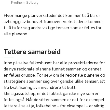
Fredheim Solberg
Hvor mange planverksteder det kommer til å bli, er
avhengig av behovet framover. Verkstedene kommer
til å ta for seg andre viktige temaer som er felles for
alle planene.
Tettere samarbeid
Inne på selve fylkeshuset har alle prosjektlederne for
de nye regionale planene funnet sammen og dannet
en felles gruppe. For selv om de regionale planene og
strategiene spenner seg over ganske ulike temaer, alt
fra kvalifisering av innvandrere til kutt i
klimagassutslipp, er det faktisk ganske mye som er
felles også. Når de sitter sammen er det for eksempel
lettere å se at ja, folkehelse – for eksempel – er viktig