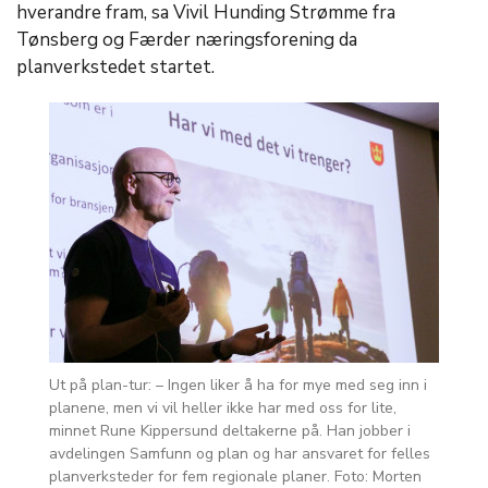
hverandre fram, sa Vivil Hunding Strømme fra
Tønsberg og Færder næringsforening da
planverkstedet startet.
Ut på plan-tur: – Ingen liker å ha for mye med seg inn i
planene, men vi vil heller ikke har med oss for lite,
minnet Rune Kippersund deltakerne på. Han jobber i
avdelingen Samfunn og plan og har ansvaret for felles
planverksteder for fem regionale planer. Foto: Morten