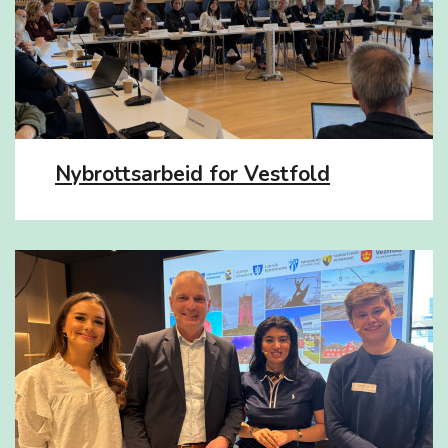
Nybrottsarbeid for Vestfold