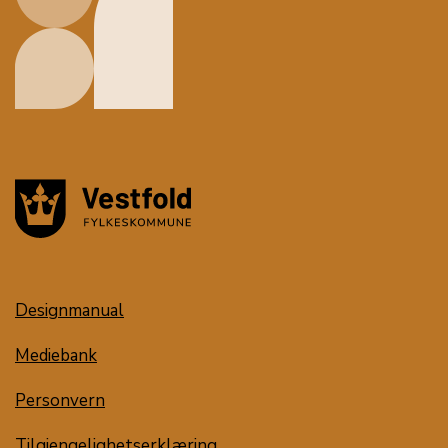
Designmanual
Mediebank
Personvern
Tilgjengelighetserklæring