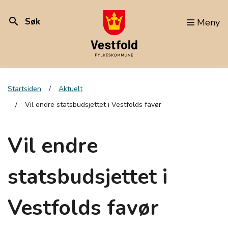
search
Søk
Meny
Startsiden
Aktuelt
Vil endre statsbudsjettet i Vestfolds favør
Vil endre
statsbudsjettet i
Vestfolds favør