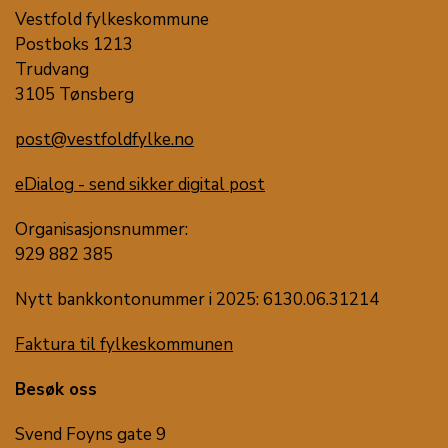
Vestfold fylkeskommune
Postboks 1213
Trudvang
3105 Tønsberg
post@vestfoldfylke.no
eDialog - send sikker digital post
Organisasjonsnummer:
929 882 385
Nytt bankkontonummer i 2025: 6130.06.31214
Faktura til fylkeskommunen
Besøk oss
Svend Foyns gate 9