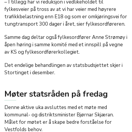
– I tillegg har vi reduksjon i vedlikeholdet til
fylkesveier på tross av at vi har veier med høyrere
trafikkbelastning enn E18 og som er omkjøringsvei for
tungtransport 300 dager i året, sier fylkesordføreren.
Samme dag deltar også fylkesordfører Anne Strømøy i
åpen høring i samme komité med et innspill på vegne
av KS og fylkesordførerkollegiet.
Det endelige behandlingen av statsbudsjettet skjer i
Stortinget i desember.
Møter statsråden på fredag
Denne aktive uka avsluttes med et møte med
kommunal- og distriktsminister Bjørnar Skjæran.
Målet for møtet er å skape bedre forståelse for
Vestfolds behov.