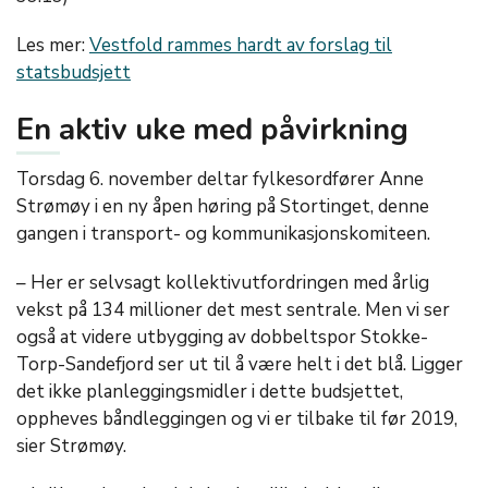
Les mer:
Vestfold rammes hardt av forslag til
statsbudsjett
En aktiv uke med påvirkning
Torsdag 6. november deltar fylkesordfører Anne
Strømøy i en ny åpen høring på Stortinget, denne
gangen i transport- og kommunikasjonskomiteen.
– Her er selvsagt kollektivutfordringen med årlig
vekst på 134 millioner det mest sentrale. Men vi ser
også at videre utbygging av dobbeltspor Stokke-
Torp-Sandefjord ser ut til å være helt i det blå. Ligger
det ikke planleggingsmidler i dette budsjettet,
oppheves båndleggingen og vi er tilbake til før 2019,
sier Strømøy.