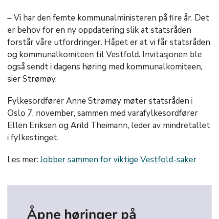
– Vi har den femte kommunalministeren på fire år. Det
er behov for en ny oppdatering slik at statsråden
forstår våre utfordringer. Håpet er at vi får statsråden
og kommunalkomiteen til Vestfold. Invitasjonen ble
også sendt i dagens høring med kommunalkomiteen,
sier Strømøy.
Fylkesordfører Anne Strømøy møter statsråden i
Oslo 7. november, sammen med varafylkesordfører
Ellen Eriksen og Arild Theimann, leder av mindretallet
i fylkestinget.
Les mer:
Jobber sammen for viktige Vestfold-saker
Åpne høringer på