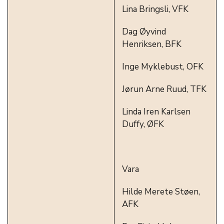
Lina Bringsli, VFK
Dag Øyvind
Henriksen, BFK
Inge Myklebust, OFK
Jørun Arne Ruud, TFK
Linda Iren Karlsen
Duffy, ØFK
Vara
Hilde Merete Støen,
AFK