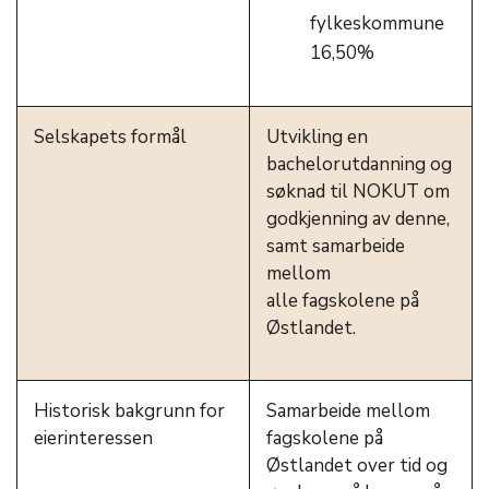
fylkeskommune
16,50%
Selskapets formål
Utvikling en
bachelorutdanning og
søknad til NOKUT om
godkjenning av denne,
samt samarbeide
mellom
alle fagskolene på
Østlandet.
Historisk bakgrunn for
Samarbeide mellom
eierinteressen
fagskolene på
Østlandet over tid og