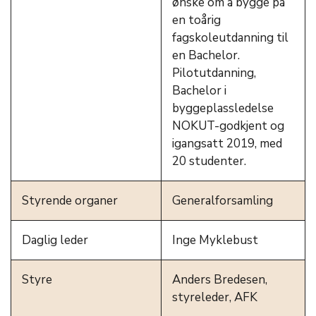
ønske om å bygge på
en toårig
fagskoleutdanning til
en Bachelor.
Pilotutdanning,
Bachelor i
byggeplassledelse
NOKUT-godkjent og
igangsatt 2019, med
20 studenter.
Styrende organer
Generalforsamling
Daglig leder
Inge Myklebust
Styre
Anders Bredesen,
styreleder, AFK