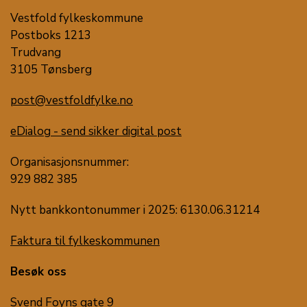
Vestfold fylkeskommune
Postboks 1213
Trudvang
3105 Tønsberg
post@vestfoldfylke.no
eDialog - send sikker digital post
Organisasjonsnummer:
929 882 385
Nytt bankkontonummer i 2025: 6130.06.31214
Faktura til fylkeskommunen
Besøk oss
Svend Foyns gate 9