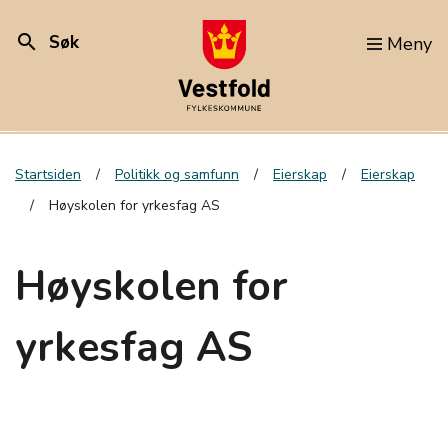
search
Søk
Meny
Startsiden
Politikk og samfunn
Eierskap
Eierskap
Høyskolen for yrkesfag AS
Høyskolen for
yrkesfag AS