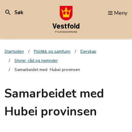
search
Søk
Meny
Startsiden
Politikk og samfunn
Eierskap
Styrer, råd og nemnder
Samarbeidet med Hubei provinsen
Samarbeidet med
Hubei provinsen