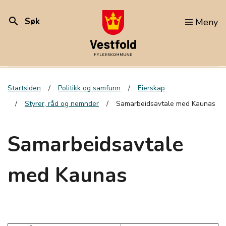
search
Søk
Meny
Startsiden
Politikk og samfunn
Eierskap
Styrer, råd og nemnder
Samarbeidsavtale med Kaunas
Samarbeidsavtale
med Kaunas