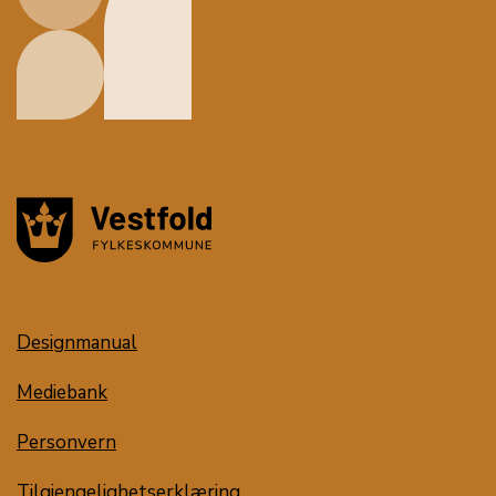
Designmanual
Mediebank
Personvern
Tilgjengelighetserklæring