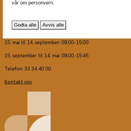
3126 Tønsberg
vår om personvern.
Våre virksomheter
Godta alle
Avvis alle
Snakk med oss
15. mai til 14. september: 08:00-15:00
15. september til 14. mai: 08:00-15:45
Telefon: 33 34 40 00
Kontakt oss