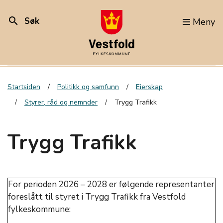
search
Søk
Meny
Startsiden
Politikk og samfunn
Eierskap
Styrer, råd og nemnder
Trygg Trafikk
Trygg Trafikk
For perioden 2026 – 2028 er følgende representanter
foreslått til styret i Trygg Trafikk fra Vestfold
fylkeskommune: