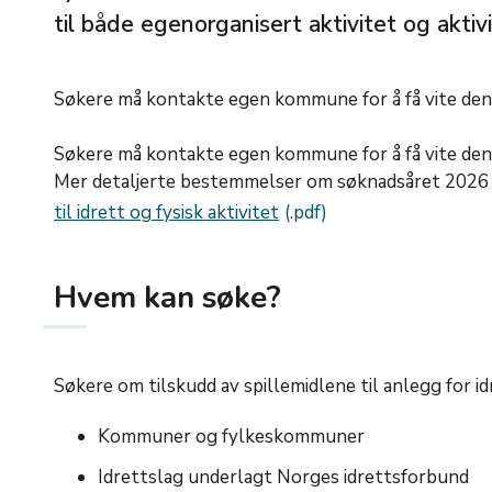
til både egenorganisert aktivitet og aktivite
Søkere må kontakte egen kommune for å få vite de
Søkere må kontakte egen kommune for å få vite de
Mer detaljerte bestemmelser om søknadsåret 2026 e
til idrett og fysisk aktivitet
Hvem kan søke?
Søkere om tilskudd av spillemidlene til anlegg for id
Kommuner og fylkeskommuner
Idrettslag underlagt Norges idrettsforbund