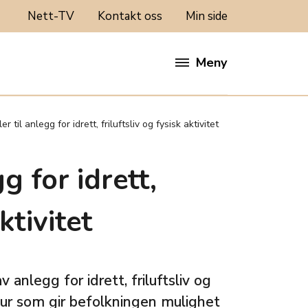
Nett-TV
Kontakt oss
Min side
Meny
er til anlegg for idrett, friluftsliv og fysisk aktivitet
g for idrett,
ktivitet
v anlegg for idrett, friluftsliv og
uktur som gir befolkningen mulighet