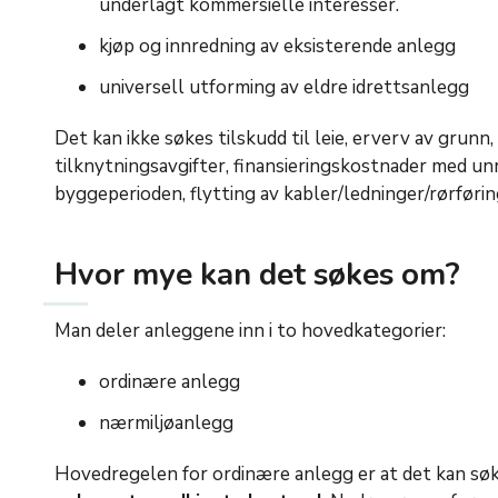
underlagt kommersielle interesser.
kjøp og innredning av eksisterende anlegg
universell utforming av eldre idrettsanlegg
Det kan ikke søkes tilskudd til leie, erverv av grunn,
tilknytningsavgifter, finansieringskostnader med un
byggeperioden, flytting av kabler/ledninger/rørføri
Hvor mye kan det søkes om?
Man deler anleggene inn i to hovedkategorier:
ordinære anlegg
nærmiljøanlegg
Hovedregelen for ordinære anlegg er at det kan søk