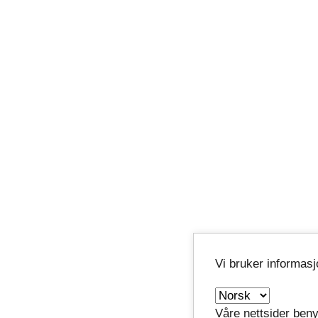
Vi bruker informas
Våre nettsider beny