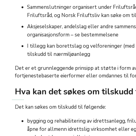
Sammenslutninger organisert under Friluftsrå
Friluftsråd, og Norsk Friluftsliv kan søke om til
Aksjeselskaper, andelslag eller andre sammens
organisasjonsform – se bestemmelsene
I tillegg kan borettslag og velforeninger (med
tilskudd til nærmiljøanlegg
Det er et grunnleggende prinsipp at støtte i form av
fortjenestebaserte eierformer eller omdannes til for
Hva kan det søkes om tilskudd t
Det kan søkes om tilskudd til følgende:
bygging og rehabilitering av idrettsanlegg, fr
åpne for allmenn idrettslig virksomhet eller eg