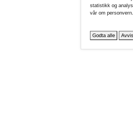
statistikk og analy
vår om personvern
Godta alle
Avvis