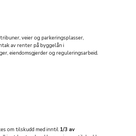
 tribuner, veier og parkeringsplasser,
ntak av renter på byggelån i
nger, eiendomsgjerder og reguleringsarbeid.
es om tilskudd med inntil
1/3 av