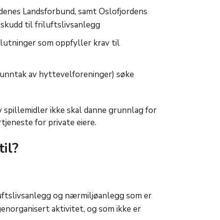
denes Landsforbund, samt Oslofjordens
skudd til friluftslivsanlegg
lutninger som oppfyller krav til
 unntak av hyttevelforeninger) søke
 spillemidler ikke skal danne grunnlag for
tjeneste for private eiere.
il?
iluftslivsanlegg og nærmiljøanlegg som er
enorganisert aktivitet, og som ikke er