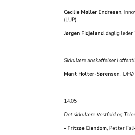
Cecilie Møller Endresen
, Inn
(LUP)
Jørgen Fidjeland
, daglig lede
Sirkulære anskaffelser i offentl
Marit Holter-Sørensen
, DFØ
14.05
Det sirkulære Vestfold og Tele
- Fritzøe Eiendom,
Petter Falk