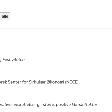
 alle
 Festiviteten
rsk Senter for Sirkulær Økonomi (NCCE)
tive anskaffelser gir større, positive klimaeffekter