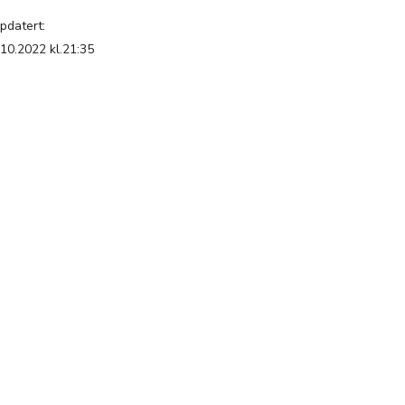
pdatert:
.10.2022 kl.21:35