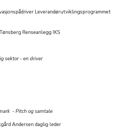
ovasjonspådriver Leverandørutviklingsprogrammet
r Tønsberg Renseanlegg IKS
ig sektor - en driver
mark - Pitch og samtale
gård Andersen daglig leder