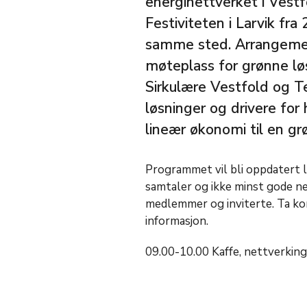
energinettverket i Vestf
Festiviteten i Larvik fr
samme sted. Arrangement
møteplass for grønne løs
Sirkulære Vestfold og 
løsninger og drivere for
lineær økonomi til en gr
Programmet vil bli oppdatert 
samtaler og ikke minst gode n
medlemmer og inviterte. Ta k
informasjon.
09.00-10.00 Kaffe, nettverking