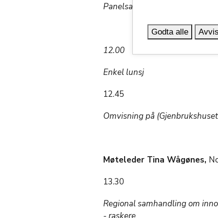
Panelsamtale
Godta alle
Avvis
12.00
Enkel lunsj
12.45
Omvisning på (Gjenbrukshuset)
Møteleder Tina Wågønes,
No
13.30
Regional samhandling om innova
- raskere