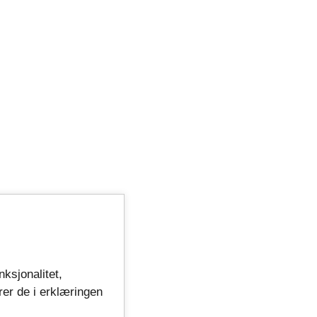
nksjonalitet,
rer de i erklæringen