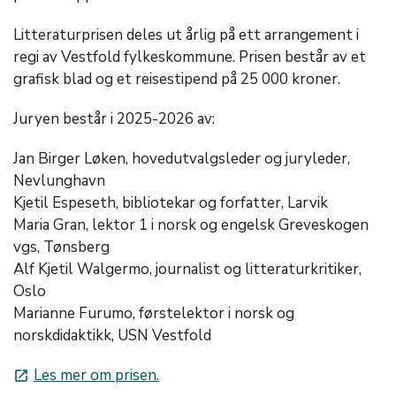
Litteraturprisen deles ut årlig på ett arrangement i
regi av Vestfold fylkeskommune. Prisen består av et
grafisk blad og et reisestipend på 25 000 kroner.
Juryen består i 2025-2026 av:
Jan Birger Løken, hovedutvalgsleder og juryleder,
Nevlunghavn
Kjetil Espeseth, bibliotekar og forfatter, Larvik
Maria Gran, lektor 1 i norsk og engelsk Greveskogen
vgs, Tønsberg
Alf Kjetil Walgermo, journalist og litteraturkritiker,
Oslo
Marianne Furumo, førstelektor i norsk og
norskdidaktikk, USN Vestfold
Les mer om prisen.
launch