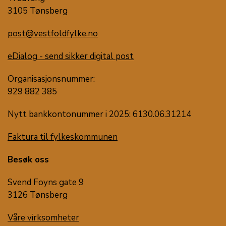
3105 Tønsberg
post@vestfoldfylke.no
eDialog - send sikker digital post
Organisasjonsnummer:
929 882 385
Nytt bankkontonummer i 2025: 6130.06.31214
Faktura til fylkeskommunen
Besøk oss
Svend Foyns gate 9
3126 Tønsberg
Våre virksomheter