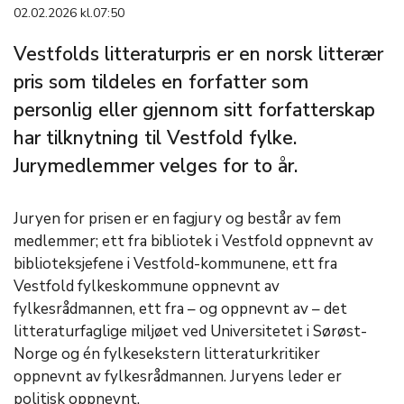
02.02.2026 kl.07:50
Vestfolds litteraturpris er en norsk litterær
pris som tildeles en forfatter som
personlig eller gjennom sitt forfatterskap
har tilknytning til Vestfold fylke.
Jurymedlemmer velges for to år.
Juryen for prisen er en fagjury og består av fem
medlemmer; ett fra bibliotek i Vestfold oppnevnt av
biblioteksjefene i Vestfold-kommunene, ett fra
Vestfold fylkeskommune oppnevnt av
fylkesrådmannen, ett fra – og oppnevnt av – det
litteraturfaglige miljøet ved Universitetet i Sørøst-
Norge og én fylkesekstern litteraturkritiker
oppnevnt av fylkesrådmannen. Juryens leder er
politisk oppnevnt.