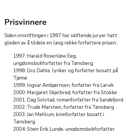
Prisvinnere
Siden innstiftingen i 1997 har skiftende juryer hatt
gleden av å tildele en lang rekke forfattere prisen:
1997: Harald Rosenløw Eeg,
ungdomsbokforfatter fra Tønsberg
1998: Gro Dahle, lyriker og forfatter bosatt på
Tjøme
1999: Ingvar Ambjørnsen, forfatter fra Larvik
2000: Margaret Skjelbred, forfatter fra Stokke
2001: Dag Solstad, romanforfatter fra Sandefjord
2002: Trude Marstein, forfatter fra Tønsberg
2003: Jan Mehlum, krimforfatter bosatt i
Tønsberg
2004: Stein Erik Lunde, ungdomsbokforfatter