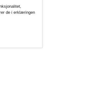
nksjonalitet,
rer de i erklæringen