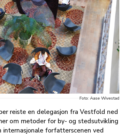
Foto: Aase Wivestad
er reiste en delegasjon fra Vestfold ned
 mer om metoder for by- og stedsutvikling
internasjonale forfatterscenen ved