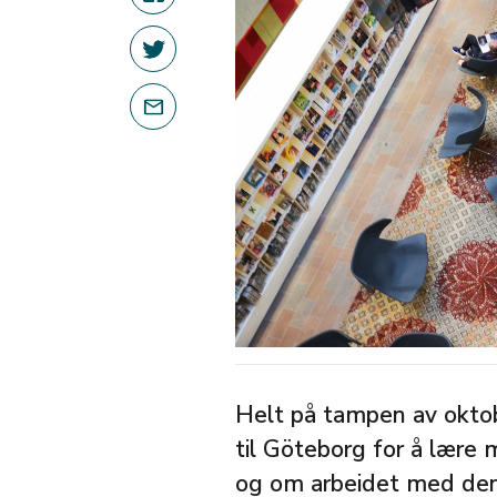
Helt på tampen av oktob
til Göteborg for å lære
og om arbeidet med den 