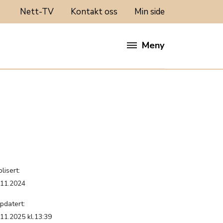
Nett-TV
Kontakt oss
Min side
Meny
lisert:
.11.2024
pdatert:
.11.2025 kl.13:39