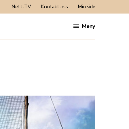
Nett-TV
Kontakt oss
Min side
Meny