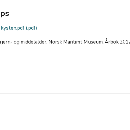
ips
 kysten.pdf
i jern- og middelalder. Norsk Maritimt Museum. Årbok 201