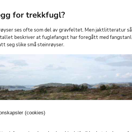
gg for trekkfugl?
ser ses ofte som del av gravfeltet. Men jaktlitteratur så
tallet beskriver at fuglefangst har foregått med fangstan
tt seg slike små steinrøyser.
jonskapsler (cookies)