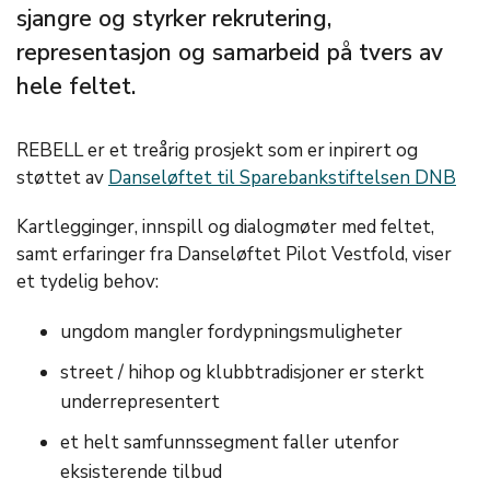
sjangre og styrker rekrutering,
representasjon og samarbeid på tvers av
hele feltet.
REBELL er et treårig prosjekt som er inpirert og
støttet av
Danseløftet til Sparebankstiftelsen DNB
Kartlegginger, innspill og dialogmøter med feltet,
samt erfaringer fra Danseløftet Pilot Vestfold, viser
et tydelig behov:
ungdom mangler fordypningsmuligheter
street / hihop og klubbtradisjoner er sterkt
underrepresentert
et helt samfunnssegment faller utenfor
eksisterende tilbud