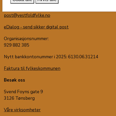
3105 Tønsberg
post@vestfoldfylke.no
eDialog - send sikker digital post
Organisasjonsnummer:
929 882 385
Nytt bankkontonummer i 2025: 6130.06.31214
Faktura til fylkeskommunen
Besøk oss
Svend Foyns gate 9
3126 Tønsberg
Våre virksomheter