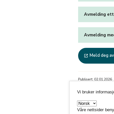
Avmelding ett
Avmelding me
Meld deg av
launch
Publisert: 02.01.2026
Vi bruker informas
Våre nettsider beny