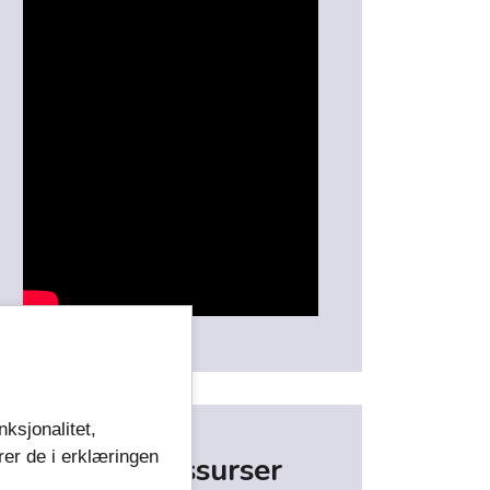
nksjonalitet,
rer de i erklæringen
Eksterne ressurser