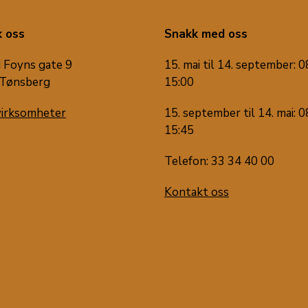
 oss
Snakk med oss
 Foyns gate 9
15. mai til 14. september: 0
Tønsberg
15:00
virksomheter
15. september til 14. mai: 0
15:45
Telefon: 33 34 40 00
Kontakt oss