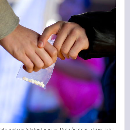
ole, jobb og fritidsinteresser. Det går utover din innsats