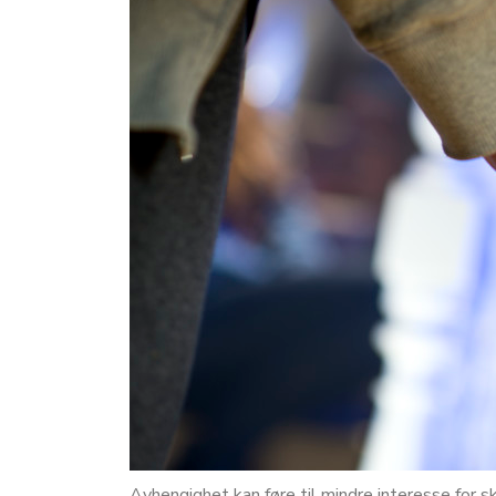
Avhengighet kan føre til mindre interesse for sk