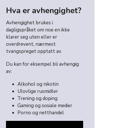
Hva er avhengighet?
Avhengighet brukes i
dagligspråket om noe en ikke
klarer seg uten eller er
overdrevent, nærmest
tvangspreget opptatt av.
Du kan for eksempel bli avhengig
av:
Alkohol og nikotin
Ulovlige rusmidler
Trening og doping
Gaming og sosiale medier
Porno og netthandel