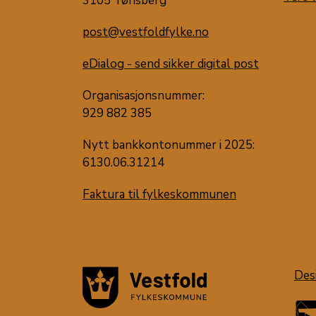
3105 Tønsberg
post@vestfoldfylke.no
eDialog - send sikker digital post
Organisasjonsnummer:
929 882 385
Nytt bankkontonummer i 2025:
6130.06.31214
Faktura til fylkeskommunen
Des