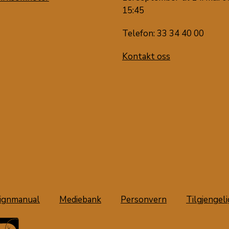
15:45
Telefon: 33 34 40 00
Kontakt oss
ignmanual
Mediebank
Personvern
Tilgjengel