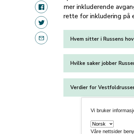
mer inkluderende avgang
rette for inkludering på 
Hvem sitter i Russens ho
Hvilke saker jobber Russ
Verdier for Vestfoldrusse
Vi bruker informas
Våre nettsider beny