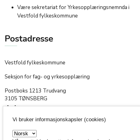
Være sekretariat for Yrkesopplæringsnemnda i
Vestfold fylkeskommune
Postadresse
Vestfold fylkeskommune
Seksjon for fag- og yrkesopplæring
Postboks 1213 Trudvang
3105 TØNSBERG
Adresser
Vi bruker informasjonskapsler (cookies)