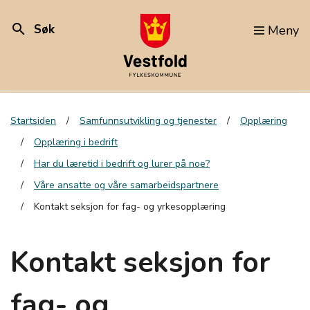
search
Søk
Meny
Startsiden
Samfunnsutvikling og tjenester
Opplæring
Opplæring i bedrift
Har du læretid i bedrift og lurer på noe?
Våre ansatte og våre samarbeidspartnere
Kontakt seksjon for fag- og yrkesopplæring
Kontakt seksjon for
fag- og