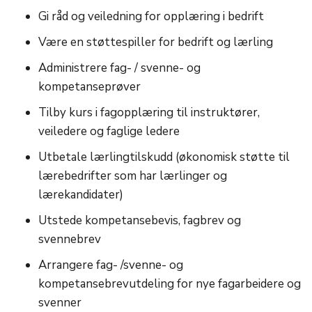
Gi råd og veiledning for opplæring i bedrift
Være en støttespiller for bedrift og lærling
Administrere fag- / svenne- og
kompetanseprøver
Tilby kurs i fagopplæring til instruktører,
veiledere og faglige ledere
Utbetale lærlingtilskudd (økonomisk støtte til
lærebedrifter som har lærlinger og
lærekandidater)
Utstede kompetansebevis, fagbrev og
svennebrev
Arrangere fag- /svenne- og
kompetansebrevutdeling for nye fagarbeidere og
svenner