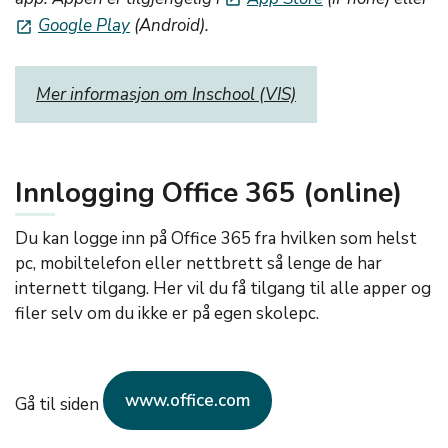
Google Play
(Android).
launch
Mer informasjon om Inschool (VIS)
Innlogging Office 365 (online)
Du kan logge inn på Office 365 fra hvilken som helst
pc, mobiltelefon eller nettbrett så lenge de har
internett tilgang. Her vil du få tilgang til alle apper og
filer selv om du ikke er på egen skolepc.
www.office.com
Gå til siden