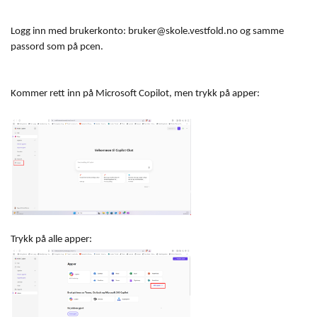
Logg inn med brukerkonto: bruker@skole.vestfold.no og samme
passord som på pcen.
Kommer rett inn på Microsoft Copilot, men trykk på apper:
Trykk på alle apper: