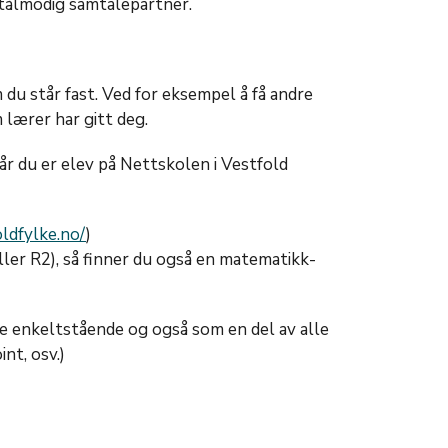
g tålmodig samtalepartner.
m du står fast. Ved for eksempel å få andre
lærer har gitt deg.
år du er elev på Nettskolen i Vestfold
oldfylke.no/
)
ler R2), så finner du også en matematikk-
åde enkeltstående og også som en del av alle
t, osv.)