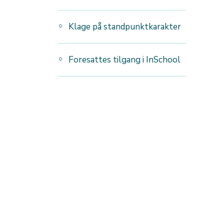
Klage på standpunktkarakter
Foresattes tilgang i InSchool