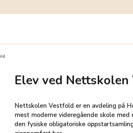
old
Elev ved Nettskolen
Nettskolen Vestfold er en avdeling på H
mest moderne videregående skole med mil
den fysiske obligatoriske oppstartsamling