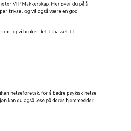
eter VIP Makkerskap. Her øver du på å
per trivsel og vil også være en god
rom, og vi bruker det tilpasset til
en helseforetak, for å bedre psykisk helse
asjon kan du også lese på deres hjemmesider: