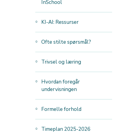
InSchool
KI-AI: Ressurser
Ofte stilte spørsmål?
Trivsel og læring
Hvordan foregår
undervisningen
Formelle forhold
Timeplan 2025-2026