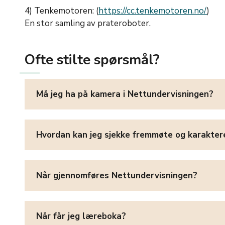
4) Tenkemotoren: (
https://cc.tenkemotoren.no/
)
En stor samling av prateroboter.
Ofte stilte spørsmål?
Må jeg ha på kamera i Nettundervisningen?
Hvordan kan jeg sjekke fremmøte og karakte
Når gjennomføres Nettundervisningen?
Når får jeg læreboka?