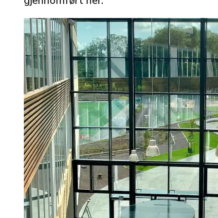
gjennomført her.