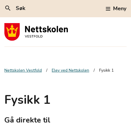
search
Søk
Meny
Nettskolen Vestfold
Elev ved Nettskolen
Fysikk 1
Fysikk 1
Gå direkte til