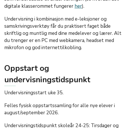
digitale klasserommet fungerer
her
).
Undervisning i kombinasjon med e-leksjoner og
samskrivingsverktøy får du praktisert faget både
skriftlig og muntlig med dine medelever og lærer. Alt
du trenger er en PC med webkamera, headset med
mikrofon og god internettilkobling.
Oppstart og
undervisningstidspunkt
Undervisningsstart uke 35.
Felles fysisk oppstartssamling for alle nye elever i
august/september 2026.
Undervisningstidspunkt skoleår 24-25: Tirsdager og