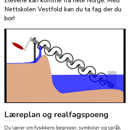
Elevene kan komme fra hele Norge. Med
Nettskolen Vestfold kan du ta fag der du
bor!
Læreplan og realfagspoeng
Du lærer om fysikkens begreper, symboler og språk,