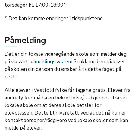
torsdager kl. 17:00-18:00*
* Det kan komme endringer i tidspunktene.
Påmelding
Det er din lokale videregående skole som melder deg
på via vårt
påmeldingssystem
Snakk med en rådgiver
på skolen din dersom du ønsker å ta dette faget på
nett.
Alle elever i Vestfold fylke får fagene gratis. Elever fra
andre fylker må ha en bekreftelse/godkjenning fra sin
lokale skole om at deres skole betaler for
elevplassen. Dette blir ivaretatt ved at det nå kun er
kontaktpersoner/rådgivere ved lokale skoler som kan
melde på elever.