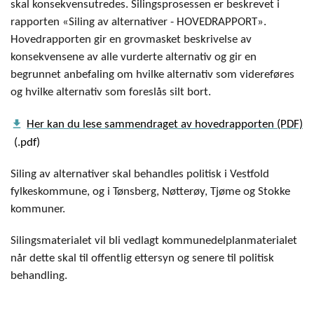
skal konsekvensutredes. Silingsprosessen er beskrevet i
rapporten «Siling av alternativer - HOVEDRAPPORT».
Hovedrapporten gir en grovmasket beskrivelse av
konsekvensene av alle vurderte alternativ og gir en
begrunnet anbefaling om hvilke alternativ som videreføres
og hvilke alternativ som foreslås silt bort.
get_app
Her kan du lese sammendraget av hovedrapporten (PDF)
Siling av alternativer skal behandles politisk i Vestfold
fylkeskommune, og i Tønsberg, Nøtterøy, Tjøme og Stokke
kommuner.
Silingsmaterialet vil bli vedlagt kommunedelplanmaterialet
når dette skal til offentlig ettersyn og senere til politisk
behandling.