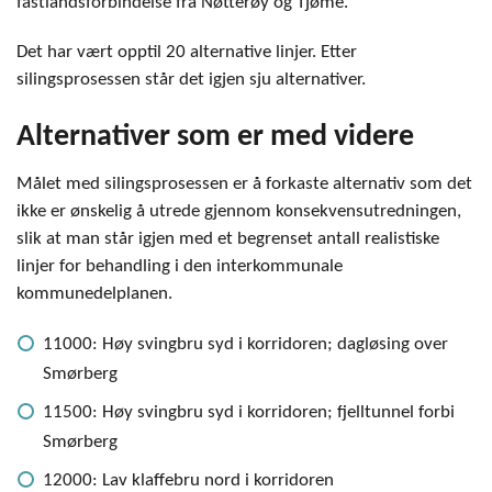
fastlandsforbindelse fra Nøtterøy og Tjøme.
Det har vært opptil 20 alternative linjer. Etter
silingsprosessen står det igjen sju alternativer.
Alternativer som er med videre
Målet med silingsprosessen er å forkaste alternativ som det
ikke er ønskelig å utrede gjennom konsekvensutredningen,
slik at man står igjen med et begrenset antall realistiske
linjer for behandling i den interkommunale
kommunedelplanen.
11000: Høy svingbru syd i korridoren; dagløsing over
Smørberg
11500: Høy svingbru syd i korridoren; fjelltunnel forbi
Smørberg
12000: Lav klaffebru nord i korridoren